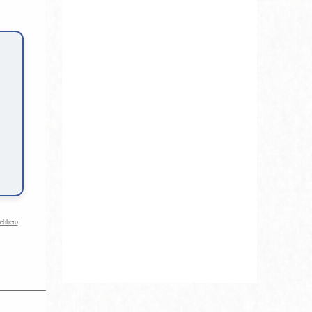
rebbero