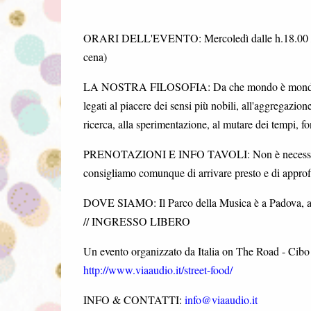
ORARI DELL'EVENTO:
Mercoledì dalle h.18.00 //
cena)
LA NOSTRA FILOSOFIA:
Da che mondo è mondo, 
legati al piacere dei sensi più nobili, all'aggregazio
ricerca, alla sperimentazione, al mutare dei tempi, f
PRENOTAZIONI E INFO TAVOLI:
Non è necessar
consigliamo comunque di arrivare presto e di approfi
DOVE SIAMO:
Il Parco della Musica è a Padova, a
// INGRESSO LIBERO
Un evento organizzato da Italia on The Road - Cib
http://www.viaaudio.it/street-food/
INFO & CONTATTI:
info@viaaudio.it