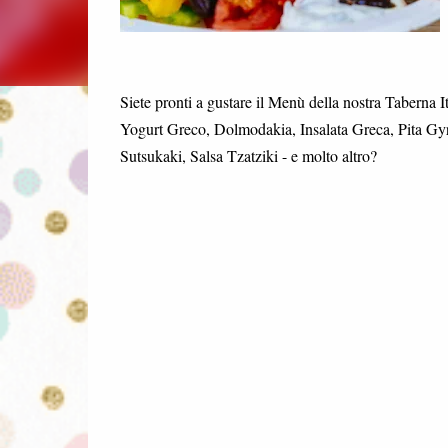
Siete pronti a gustare il Menù della nostra Taberna I
Yogurt Greco, Dolmodakia, Insalata Greca, Pita Gyros,
Sutsukaki, Salsa Tzatziki - e molto altro?