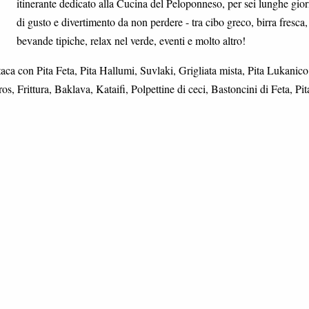
itinerante dedicato alla Cucina del Peloponneso, per sei lunghe gior
di gusto e divertimento da non perdere - tra cibo greco, birra fresca,
bevande tipiche, relax nel verde, eventi e molto altro!
taca con Pita Feta, Pita Hallumi, Suvlaki, Grigliata mista, Pita Lukanico
 Frittura, Baklava, Kataifi, Polpettine di ceci, Bastoncini di Feta, Pit