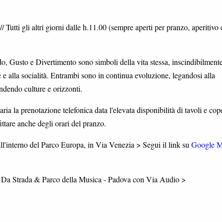
 Tutti gli altri giorni dalle h.11.00 (sempre aperti per pranzo, aperitivo 
Gusto e Divertimento sono simboli della vita stessa, inscindibilment
ne e alla socialità. Entrambi sono in continua evoluzione, legandosi alla
ondendo culture e orizzonti.
ia la prenotazione telefonica data l'elevata disponibilità di tavoli e cope
ttare anche degli orari del pranzo.
ll'interno del Parco Europa, in Via Venezia > Segui il link su
Google 
o Da Strada & Parco della Musica - Padova con Via Audio >