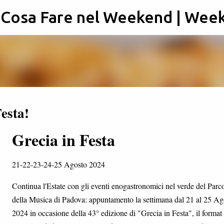
: Cosa Fare nel Weekend | Wee
Passa ai contenuti principali
esta!
Grecia in Festa
21-22-23-24-25 Agosto 2024
Continua l'Estate con gli eventi enogastronomici nel verde del Parc
della Musica di Padova: appuntamento la settimana dal 21 al 25 Ag
2024 in occasione della 43° edizione di "Grecia in Festa", il format