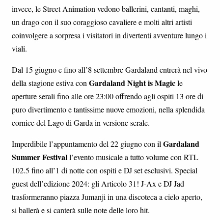
invece, le Street Animation vedono ballerini, cantanti, maghi,
un drago con il suo coraggioso cavaliere e molti altri artisti
coinvolgere a sorpresa i visitatori in divertenti avventure lungo i
viali.
Dal 15 giugno e fino all’8 settembre Gardaland entrerà nel vivo
Gardaland Night is Magic
della stagione estiva con
le
aperture serali fino alle ore 23:00 offrendo agli ospiti 13 ore di
puro divertimento e tantissime nuove emozioni, nella splendida
cornice del Lago di Garda in versione serale.
Gardaland
Imperdibile l’appuntamento del 22 giugno con il
Summer Festival
l’evento musicale a tutto volume con RTL
102.5 fino all’1 di notte con ospiti e DJ set esclusivi. Special
guest dell’edizione 2024: gli Articolo 31! J-Ax e DJ Jad
trasformeranno piazza Jumanji in una discoteca a cielo aperto,
si ballerà e si canterà sulle note delle loro hit.