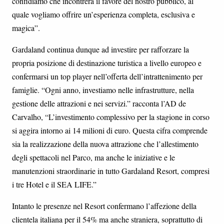
confidiamo che incontrerà il favore del nostro pubblico, al
quale vogliamo offrire un’esperienza completa, esclusiva e
magica”.
Gardaland continua dunque ad investire per rafforzare la
propria posizione di destinazione turistica a livello europeo e
confermarsi un top player nell’offerta dell’intrattenimento per
famiglie. “Ogni anno, investiamo nelle infrastrutture, nella
gestione delle attrazioni e nei servizi.” racconta l’AD de
Carvalho, “L’investimento complessivo per la stagione in corso
si aggira intorno ai 14 milioni di euro. Questa cifra comprende
sia la realizzazione della nuova attrazione che l’allestimento
degli spettacoli nel Parco, ma anche le iniziative e le
manutenzioni straordinarie in tutto Gardaland Resort, compresi
i tre Hotel e il SEA LIFE.”
Intanto le presenze nel Resort confermano l’affezione della
clientela italiana per il 54% ma anche straniera, soprattutto di