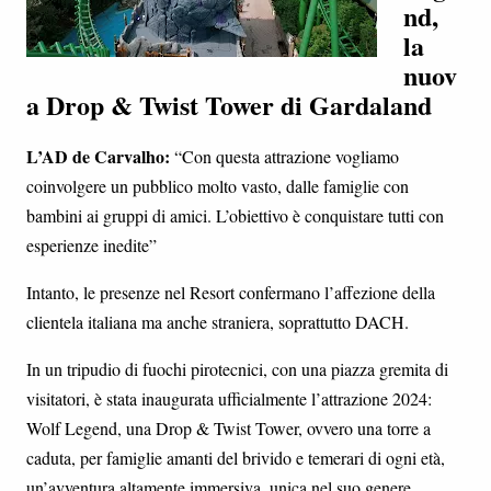
nd,
la
nuov
a Drop & Twist Tower di Gardaland
L’AD de Carvalho:
“Con questa attrazione vogliamo
coinvolgere un pubblico molto vasto, dalle famiglie con
bambini ai gruppi di amici. L’obiettivo è conquistare tutti con
esperienze inedite”
Intanto, le presenze nel Resort confermano l’affezione della
clientela italiana ma anche straniera, soprattutto DACH.
In un tripudio di fuochi pirotecnici, con una piazza gremita di
visitatori, è stata inaugurata ufficialmente l’attrazione 2024:
Wolf Legend, una Drop & Twist Tower, ovvero una torre a
caduta, per famiglie amanti del brivido e temerari di ogni età,
un’avventura altamente immersiva, unica nel suo genere,