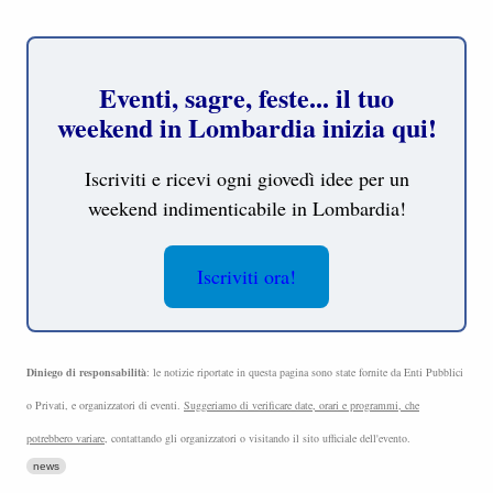
Eventi, sagre, feste... il tuo
weekend in Lombardia inizia qui!
Iscriviti e ricevi ogni giovedì idee per un
weekend indimenticabile in Lombardia!
Iscriviti ora!
Diniego di responsabilità
: le notizie riportate in questa pagina sono state fornite da Enti Pubblici
o Privati, e organizzatori di eventi.
Suggeriamo di verificare date, orari e programmi, che
potrebbero variare
, contattando gli organizzatori o visitando il sito ufficiale dell'evento.
news