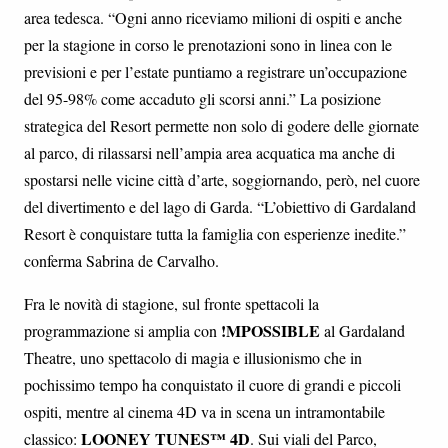
area tedesca. “Ogni anno riceviamo milioni di ospiti e anche
per la stagione in corso le prenotazioni sono in linea con le
previsioni e per l’estate puntiamo a registrare un’occupazione
del 95-98% come accaduto gli scorsi anni.” La posizione
strategica del Resort permette non solo di godere delle giornate
al parco, di rilassarsi nell’ampia area acquatica ma anche di
spostarsi nelle vicine città d’arte, soggiornando, però, nel cuore
del divertimento e del lago di Garda. “L’obiettivo di Gardaland
Resort è conquistare tutta la famiglia con esperienze inedite.”
conferma Sabrina de Carvalho.
Fra le novità di stagione, sul fronte spettacoli la
!MPOSSIBLE
programmazione si amplia con
al Gardaland
Theatre, uno spettacolo di magia e illusionismo che in
pochissimo tempo ha conquistato il cuore di grandi e piccoli
ospiti, mentre al cinema 4D va in scena un intramontabile
LOONEY TUNES™ 4D
classico:
. Sui viali del Parco,