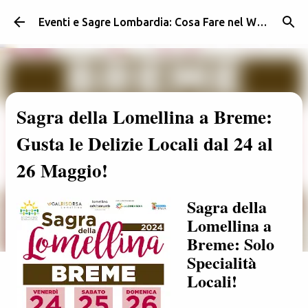
Passa ai contenuti principali
Eventi e Sagre Lombardia: Cosa Fare nel Weekend | Weekendidea
Sagra della Lomellina a Breme:
Gusta le Delizie Locali dal 24 al
26 Maggio!
Sagra della
Lomellina a
Breme: Solo
Specialità
Locali!