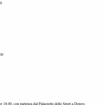
00
.00
re 18.00, con partenza dal Palazzetto dello Sport a Dongo.