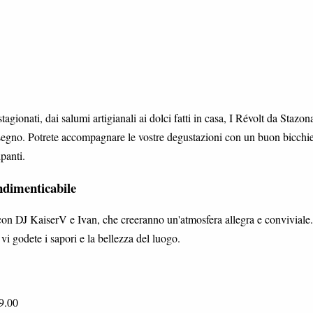
onati, dai salumi artigianali ai dolci fatti in casa, I Révolt da Stazon
 segno. Potrete accompagnare le vostre degustazioni con un buon bicchie
panti.
ndimenticabile
o con DJ KaiserV e Ivan, che creeranno un'atmosfera allegra e conviviale.
vi godete i sapori e la bellezza del luogo.
9.00