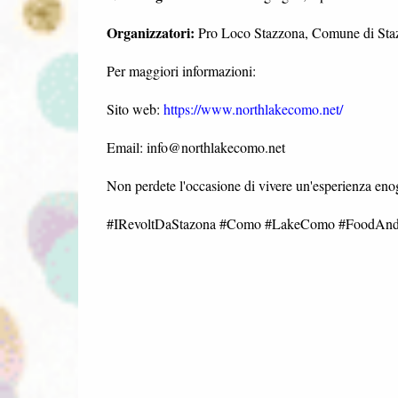
Organizzatori:
Pro Loco Stazzona, Comune di Staz
Per maggiori informazioni:
Sito web:
https://www.northlakecomo.net/
Email: info@northlakecomo.net
Non perdete l'occasione di vivere un'esperienza eno
#IRevoltDaStazona #Como #LakeComo #FoodAndWi