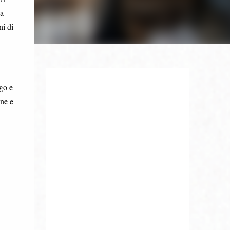
na
ni di
rgo e
one e