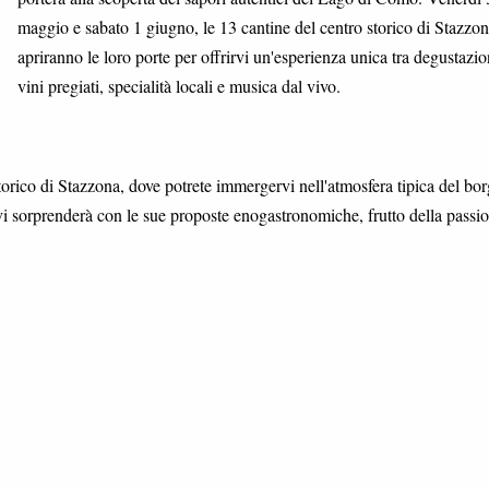
maggio e sabato 1 giugno, le 13 cantine del centro storico di Stazzo
apriranno le loro porte per offrirvi un'esperienza unica tra degustazio
vini pregiati, specialità locali e musica dal vivo.
storico di Stazzona, dove potrete immergervi nell'atmosfera tipica del bo
 vi sorprenderà con le sue proposte enogastronomiche, frutto della passi