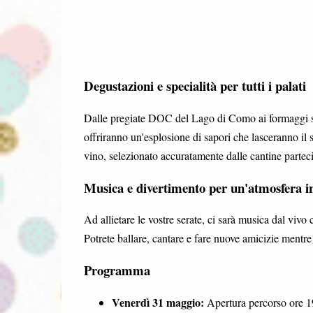
Degustazioni e specialità per tutti i palati
Dalle pregiate DOC del Lago di Como ai formaggi stagi
offriranno un'esplosione di sapori che lasceranno il
vino, selezionato accuratamente dalle cantine parteci
Musica e divertimento per un'atmosfera i
Ad allietare le vostre serate, ci sarà musica dal viv
Potrete ballare, cantare e fare nuove amicizie mentre 
Programma
Venerdì 31 maggio:
Apertura percorso ore 1