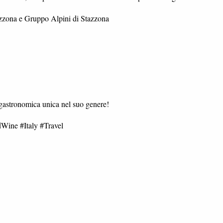
zona e Gruppo Alpini di Stazzona
gastronomica unica nel suo genere!
ne #Italy #Travel