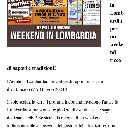
in
Lomb
ardia
per
un
weeke
nd
ricco
di sapori e tradizioni!
L'estate in Lombardia: un vortice di sapori, musica e
divertimento (7-9 Giugno 2024)!
Il sole scalda la terra, i profumi inebrianti invadono l'aria e la
Lombardia si prepara ad esplodere di eventi, feste e sagre
dedicate al cibo! Se siete alla ricerca di un weekend
indimenticabile all'insegna del gusto e della tradizione, non