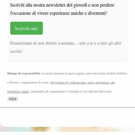
Iscriviti alla nostra newsletter del giovedì e non perdere
l'occasione di vivere esperienze uniche e divertenti!
Iscriviti ora!
Promettiamo di non dirtelo a nessuno... solo a te e a tutti gli altri
iscritti!
Diniego di responsabilità
: le notizie riportate in questa pagina sono state fornite da Enti Pubblici
o Privati, e organizzatori di eventi.
Suggeriamo di verificare date, orari e programmi, che
potrebbero variare
, contattando gli organizzatori o visitando il sito ufficiale dell'evento.
2324