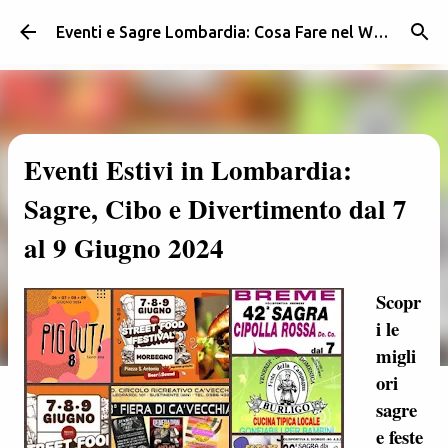
Passa ai contenuti principali
Eventi e Sagre Lombardia: Cosa Fare nel Weekend | Weekendidea
Eventi Estivi in Lombardia:
Sagre, Cibo e Divertimento dal 7
al 9 Giugno 2024
Scopr
i le
migli
ori
sagre
e feste