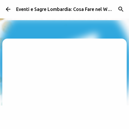
Passa ai contenuti principali
Eventi e Sagre Lombardia: Cosa Fare nel Weekend | Weekendidea