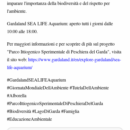
imparare l'importanza della biodiversità e del rispetto per
l'ambiente.
Gardaland SEA LIFE Aquarium: aperto tutti i giorni dalle
10:00 alle 18:00.
Per maggiori informazioni e per scoprire di più sul progetto
"Parco Ittiogenico Sperimentale di Peschiera del Garda", visita
il sito web:
https://www.gardaland.it/en/explore-gardaland/sea-
life-aquarium/
#GardalandSEALIFEAquarium
#GiornataMondialeDellAmbiente #TutelaDellAmbiente
#Alborella
#ParcoIttiogenicoSperimentaleDiPeschieraDelGarda
#Biodiversità #LagoDiGarda #Famiglia
#EducazioneAmbientale