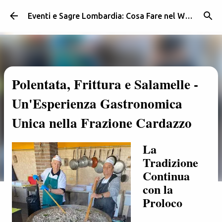
Passa ai contenuti principali
Eventi e Sagre Lombardia: Cosa Fare nel Weekend | Weekendidea
Polentata, Frittura e Salamelle -
Un'Esperienza Gastronomica
Unica nella Frazione Cardazzo
La
Tradizione
Continua
con la
Proloco