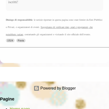
iscritti!
Diniego di responsabilità
: le notizie riportate in questa pagina sono state fornite da Enti Pubblici
o Privati, e organizzatori di eventi.
Suggeriamo di verificare date, orari e programmi, che
potrebbero variare
, contattando gli organizzatori o visitando il sito ufficiale dell'evento.
1524
Pavia
Powered by Blogger
Pagine
Home page