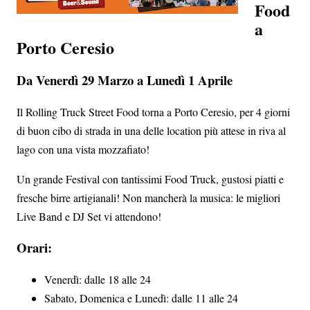
Food
a
Porto Ceresio
Da Venerdì 29 Marzo a Lunedì 1 Aprile
Il Rolling Truck Street Food torna a Porto Ceresio, per 4 giorni
di buon cibo di strada in una delle location più attese in riva al
lago con una vista mozzafiato!
Un grande Festival con tantissimi Food Truck, gustosi piatti e
fresche birre artigianali! Non mancherà la musica: le migliori
Live Band e DJ Set vi attendono!
Orari:
Venerdì: dalle 18 alle 24
Sabato, Domenica e Lunedì: dalle 11 alle 24