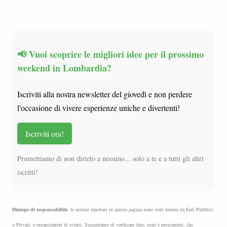
📢 Vuoi scoprire le migliori idee per il prossimo
weekend in Lombardia?
Iscriviti alla nostra newsletter del giovedì e non perdere
l'occasione di vivere esperienze uniche e divertenti!
Iscriviti ora!
Promettiamo di non dirtelo a nessuno... solo a te e a tutti gli altri
iscritti!
Diniego di responsabilità
: le notizie riportate in questa pagina sono state fornite da Enti Pubblici
o Privati, e organizzatori di eventi.
Suggeriamo di verificare date, orari e programmi, che