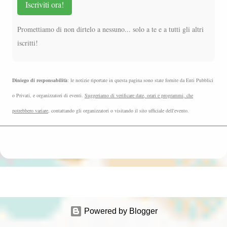
Iscriviti ora!
Promettiamo di non dirtelo a nessuno... solo a te e a tutti gli altri
iscritti!
Diniego di responsabilità
: le notizie riportate in questa pagina sono state fornite da Enti Pubblici
o Privati, e organizzatori di eventi.
Suggeriamo di verificare date, orari e programmi, che
potrebbero variare
, contattando gli organizzatori o visitando il sito ufficiale dell'evento.
Powered by Blogger