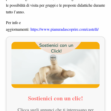
le possibilità di visita per gruppi e le proposte didattiche durante
tutto l’anno.
Per info e
aggiornamenti:
https://www.pianuradascoprire.com/castelli/
Sostienici con un clic!
Clicca sugli annunci che ti interessano per