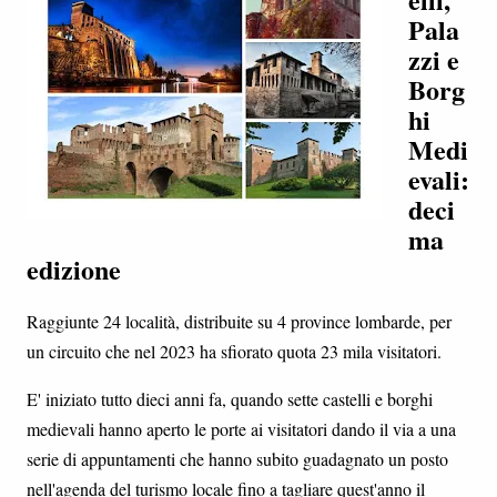
Pala
zzi e
Borg
hi
Medi
evali:
deci
ma
edizione
Raggiunte 24 località, distribuite su 4 province lombarde, per
un circuito che nel 2023 ha sfiorato quota 23 mila visitatori.
E' iniziato tutto dieci anni fa, quando sette castelli e borghi
medievali hanno aperto le porte ai visitatori dando il via a una
serie di appuntamenti che hanno subito guadagnato un posto
nell'agenda del turismo locale fino a tagliare quest'anno il