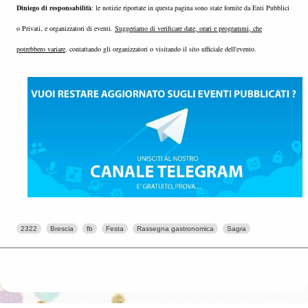
Diniego di responsabilità
: le notizie riportate in questa pagina sono state fornite da Enti Pubblici
o Privati, e organizzatori di eventi.
Suggeriamo di verificare date, orari e programmi, che
potrebbero variare
, contattando gli organizzatori o visitando il sito ufficiale dell'evento.
2322
Brescia
fb
Festa
Rassegna gastronomica
Sagra