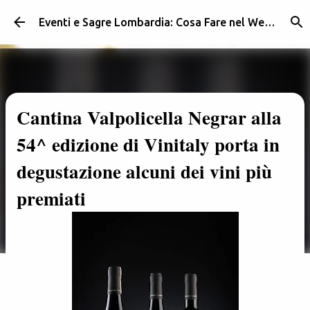
Passa ai contenuti principali
Eventi e Sagre Lombardia: Cosa Fare nel Weekend | Weekendidea
Cantina Valpolicella Negrar alla
54^ edizione di Vinitaly porta in
degustazione alcuni dei vini più
premiati