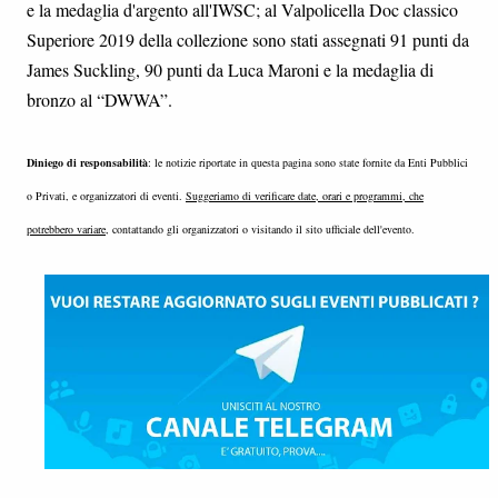
e la medaglia d'argento all'IWSC; al Valpolicella Doc classico
Superiore 2019 della collezione sono stati assegnati 91 punti da
James Suckling, 90 punti da Luca Maroni e la medaglia di
bronzo al “DWWA”.
Diniego di responsabilità
: le notizie riportate in questa pagina sono state fornite da Enti Pubblici
o Privati, e organizzatori di eventi.
Suggeriamo di verificare date, orari e programmi, che
potrebbero variare
, contattando gli organizzatori o visitando il sito ufficiale dell'evento.