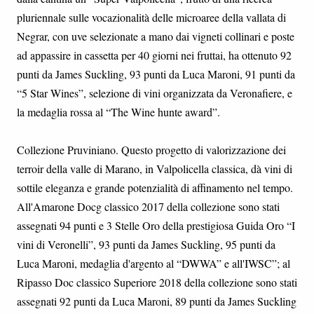
pluriennale sulle vocazionalità delle microaree della vallata di
Negrar, con uve selezionate a mano dai vigneti collinari e poste
ad appassire in cassetta per 40 giorni nei fruttai, ha ottenuto 92
punti da James Suckling, 93 punti da Luca Maroni, 91 punti da
“5 Star Wines”, selezione di vini organizzata da Veronafiere, e
la medaglia rossa al “The Wine hunte award”.
Collezione Pruviniano. Questo progetto di valorizzazione dei
terroir della valle di Marano, in Valpolicella classica, dà vini di
sottile eleganza e grande potenzialità di affinamento nel tempo.
All'Amarone Docg classico 2017 della collezione sono stati
assegnati 94 punti e 3 Stelle Oro della prestigiosa Guida Oro “I
vini di Veronelli”, 93 punti da James Suckling, 95 punti da
Luca Maroni, medaglia d'argento al “DWWA” e all'IWSC”; al
Ripasso Doc classico Superiore 2018 della collezione sono stati
assegnati 92 punti da Luca Maroni, 89 punti da James Suckling