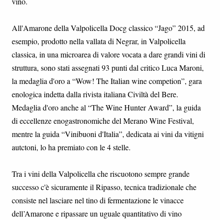
vino.
All'Amarone della Valpolicella Docg classico “Jago” 2015, ad
esempio, prodotto nella vallata di Negrar, in Valpolicella
classica, in una microarea di valore vocata a dare grandi vini di
struttura, sono stati assegnati 93 punti dal critico Luca Maroni,
la medaglia d'oro a “Wow! The Italian wine competion”, gara
enologica indetta dalla rivista italiana Civiltà del Bere.
Medaglia d'oro anche al “The Wine Hunter Award”, la guida
di eccellenze enogastronomiche del Merano Wine Festival,
mentre la guida “Vinibuoni d'Italia”, dedicata ai vini da vitigni
autctoni, lo ha premiato con le 4 stelle.
Tra i vini della Valpolicella che riscuotono sempre grande
successo c'è sicuramente il Ripasso, tecnica tradizionale che
consiste nel lasciare nel tino di fermentazione le vinacce
dell’Amarone e ripassare un uguale quantitativo di vino