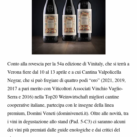
Conto alla rovescia per la 54a edizione di Vinitaly, che si terrà a
Verona fiere dal 10 al 13 aprile e a cui Cantina Valpolicella
Negrar, che si può fregiare di quattro podi “oro” (2021, 2019,
2017 a pari merito con Viticoltori Associati Vinchio Vaglio-
Serra e 2016) nella Top20 Weinwirtschaft migliori cantine
cooperative italiane, partecipa con le insegne della linea
premium, Domìni Veneti (dominiveneti.it). Oltre alle novità, tra
i vini in degustazione allo stand (Pad. 5-C3) ci saranno alcuni
dei vini più premiati dalle guide enologiche e dai critici del