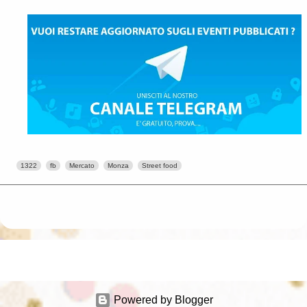
1322
fb
Mercato
Monza
Street food
Powered by Blogger