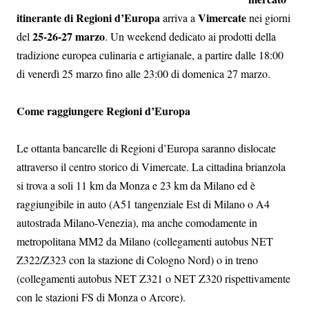
itinerante di Regioni d’Europa
Vimercate
arriva a
nei giorni
25-26-27 marzo
del
. Un weekend dedicato ai prodotti della
tradizione europea culinaria e artigianale, a partire dalle 18:00
di venerdì 25 marzo fino alle 23:00 di domenica 27 marzo.
Come raggiungere Regioni d’Europa
Le ottanta bancarelle di Regioni d’Europa saranno dislocate
attraverso il centro storico di Vimercate. La cittadina brianzola
si trova a soli 11 km da Monza e 23 km da Milano ed è
raggiungibile in auto (A51 tangenziale Est di Milano o A4
autostrada Milano-Venezia), ma anche comodamente in
metropolitana MM2 da Milano (collegamenti autobus NET
Z322/Z323 con la stazione di Cologno Nord) o in treno
(collegamenti autobus NET Z321 o NET Z320 rispettivamente
con le stazioni FS di Monza o Arcore).