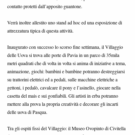
contatto protetti dall’apposito guantone.
Verrà inoltre allestito uno stand ad hoc ed una esposizione di
attrezzatura tipica di questa attività.
Inaugurato con successo lo scorso fine settimana, il Villaggio
delle Uova si trova alle porte di Pavia in un parco di 35mila
metri quadrati che di volta in volta si anima di iniziative a tema,
animazione, giochi: bambini e bambine potranno destreggiarsi
su trattorini elettrici ed a pedali, sulle macchine elettriche a
gettoni, i pedalò, cavalcare il pony e l’asinello, giocare nella
casetta del mais e sui gonfiabili. Gli artisti in erba potranno
mettere alla prova la propria creatività e decorare gli incarti
delle uova di Pasqua.
Tra gli ospiti fissi del Villaggio: il Museo Ovopinto di Civitella