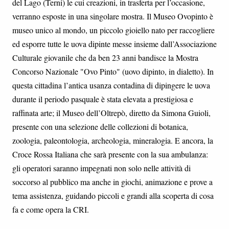
del Lago (Terni) le cui creazioni, in trasferta per l’occasione,
verranno esposte in una singolare mostra. Il Museo Ovopinto è
museo unico al mondo, un piccolo gioiello nato per raccogliere
ed esporre tutte le uova dipinte messe insieme dall’Associazione
Culturale giovanile che da ben 23 anni bandisce la Mostra
Concorso Nazionale "Ovo Pinto" (uovo dipinto, in dialetto). In
questa cittadina l’antica usanza contadina di dipingere le uova
durante il periodo pasquale è stata elevata a prestigiosa e
raffinata arte; il Museo dell’Oltrepò, diretto da Simona Guioli,
presente con una selezione delle collezioni di botanica,
zoologia, paleontologia, archeologia, mineralogia. E ancora, la
Croce Rossa Italiana che sarà presente con la sua ambulanza:
gli operatori saranno impegnati non solo nelle attività di
soccorso al pubblico ma anche in giochi, animazione e prove a
tema assistenza, guidando piccoli e grandi alla scoperta di cosa
fa e come opera la CRI.