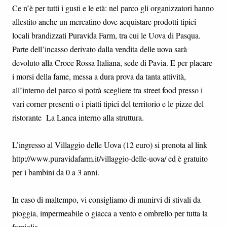
Ce n’è per tutti i gusti e le età: nel parco gli organizzatori hanno
allestito anche un mercatino dove acquistare prodotti tipici
locali brandizzati Puravida Farm, tra cui le Uova di Pasqua.
Parte dell’incasso derivato dalla vendita delle uova sarà
devoluto alla Croce Rossa Italiana, sede di Pavia. E per placare
i morsi della fame, messa a dura prova da tanta attività,
all’interno del parco si potrà scegliere tra street food presso i
vari corner presenti o i piatti tipici del territorio e le pizze del
ristorante La Lanca interno alla struttura.
L’ingresso al Villaggio delle Uova (12 euro) si prenota al link
http://www.puravidafarm.it/villaggio-delle-uova/ ed è gratuito
per i bambini da 0 a 3 anni.
In caso di maltempo, vi consigliamo di munirvi di stivali da
pioggia, impermeabile o giacca a vento e ombrello per tutta la
famiglia.