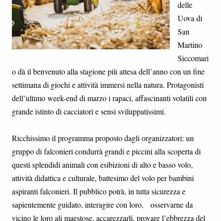
delle
Uova di
San
Martino
Siccomari
o dà il benvenuto alla stagione più attesa dell’anno con un fine
settimana di giochi e attività immersi nella natura. Protagonisti
dell’ultimo week-end di marzo i rapaci, affascinanti volatili con
grande istinto di cacciatori e sensi sviluppatissimi.
Ricchissimo il programma proposto dagli organizzatori: un
gruppo di falconieri condurrà grandi e piccini alla scoperta di
questi splendidi animali con esibizioni di alto e basso volo,
attività didattica e culturale, battesimo del volo per bambini
aspiranti falconieri. Il pubblico potrà, in tutta sicurezza e
sapientemente guidato, interagire con loro, osservarne da
vicino le loro ali maestose, accarezzarli, provare l’ebbrezza del