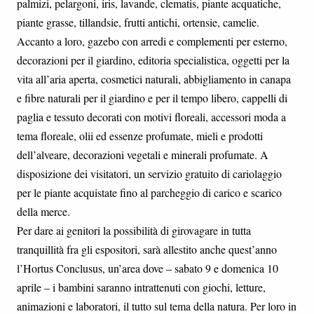
palmizi, pelargoni, iris, lavande, clematis, piante acquatiche,
piante grasse, tillandsie, frutti antichi, ortensie, camelie.
Accanto a loro, gazebo con arredi e complementi per esterno,
decorazioni per il giardino, editoria specialistica, oggetti per la
vita all’aria aperta, cosmetici naturali, abbigliamento in canapa
e fibre naturali per il giardino e per il tempo libero, cappelli di
paglia e tessuto decorati con motivi floreali, accessori moda a
tema floreale, olii ed essenze profumate, mieli e prodotti
dell’alveare, decorazioni vegetali e minerali profumate. A
disposizione dei visitatori, un servizio gratuito di cariolaggio
per le piante acquistate fino al parcheggio di carico e scarico
della merce.
Per dare ai genitori la possibilità di girovagare in tutta
tranquillità fra gli espositori, sarà allestito anche quest’anno
l’Hortus Conclusus, un’area dove – sabato 9 e domenica 10
aprile – i bambini saranno intrattenuti con giochi, letture,
animazioni e laboratori, il tutto sul tema della natura. Per loro in