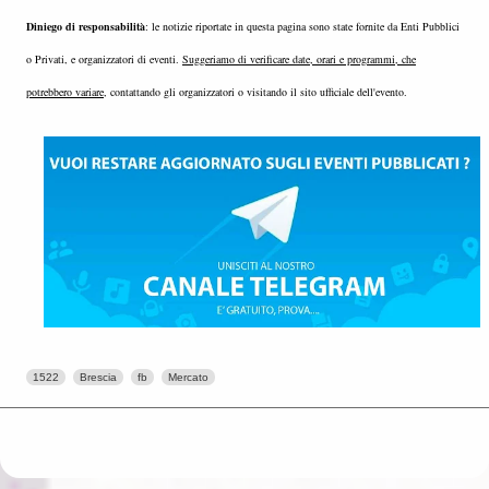
Diniego di responsabilità
: le notizie riportate in questa pagina sono state fornite da Enti Pubblici
o Privati, e organizzatori di eventi.
Suggeriamo di verificare date, orari e programmi, che
potrebbero variare
, contattando gli organizzatori o visitando il sito ufficiale dell'evento.
1522
Brescia
fb
Mercato