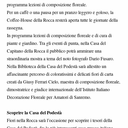
programma lezioni di composizione floreale.
Per un caffè o una pausa per un pranzo leggero e goloso, la
Coffee-House della Rocca resterà aperta tutte le giornate della
rassegna.
In programma lezioni di composizione floreale e di cura di
piante e giardino. Tra gli eventi di punta, nella Casa del
Capitano della Rocca il pubblico potrà ammirare una
straordinaria mostra a tema del noto fotografo Dario Fusaro.
Nella Biblioteca della Casa del Podestà sarà allestito un
affascinante percorso di coloratissimi e delicati fiori di carta
creati da Giusy Ferrari Cielo, maestra di composizione floreale,
dimostratrice e giudice internazionale dell’Istituto Italiano
Decorazione Floreale per Amatori di Sanremo.
Scoprire la Casa del Podestà
Fiori nella Rocca sarà l’occasione per scoprire i tesori della
Casa del Podestà, fra le più interessanti case-museo italiane,