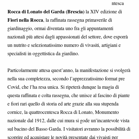
ntesca
Rocca di Lonato del Garda (Brescia)
la XIV edizione di
Fiori nella Rocca
, la raffinata rassegna primaverile di
giardinaggio, ormai diventata uno fra gli appuntamenti
nazionali più attesi dagli appassionati del settore, dove esporrà
un nutrito e selezionatissimo numero di vivasiti, artigiani e
specialisti in oggettistica da giardino.
Particolarmente attesa quest’anno, la manifestazione si svolgerà
nella sua completezza, secondo l’apprezzatissimo format pre
Covid, che l’ha resa unica. Si ripeterà dunque la magia di
questa raffinata e colta rassegna, che unisce al fascino di piante
e fiori rari quello di storia ed arte grazie alla sua stupenda
cornice, la quattrocentesca Rocca di Lonato, Monumento
nazionale dal 1912, dalle cui mura si gode un’incantevole vista
sul bacino del Basso Garda. I visitatori avranno la possibilità di
scoprire ed acquistare le novità presentate dai vivaisti per