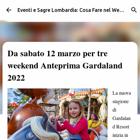
Passa ai contenuti principali
Eventi e Sagre Lombardia: Cosa Fare nel Weekend | Weekendidea
Da sabato 12 marzo per tre
weekend Anteprima Gardaland
2022
La nuova
stagione
di
Gardalan
d Resort
inizia in