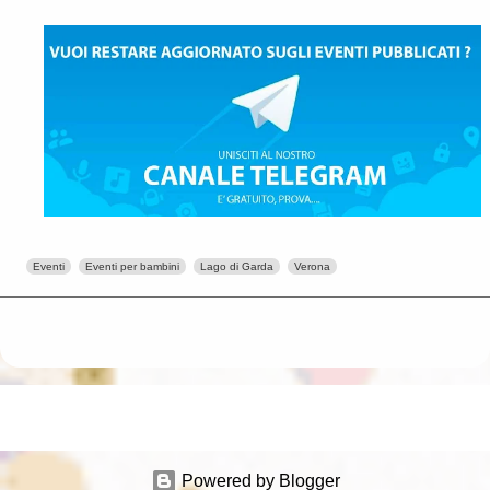
Eventi
Eventi per bambini
Lago di Garda
Verona
Powered by Blogger