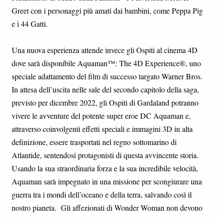
Greet con i personaggi più amati dai bambini, come Peppa Pig
e i 44 Gatti.
Una nuova esperienza attende invece gli Ospiti al cinema 4D
dove sarà disponibile Aquaman™: The 4D Experience®, uno
speciale adattamento del film di successo targato Warner Bros.
In attesa dell’uscita nelle sale del secondo capitolo della saga,
previsto per dicembre 2022, gli Ospiti di Gardaland potranno
vivere le avventure del potente super eroe DC Aquaman e,
attraverso coinvolgenti effetti speciali e immagini 3D in alta
definizione, essere trasportati nel regno sottomarino di
Atlantide, sentendosi protagonisti di questa avvincente storia.
Usando la sua straordinaria forza e la sua incredibile velocità,
Aquaman sarà impegnato in una missione per scongiurare una
guerra tra i mondi dell’oceano e della terra, salvando così il
nostro pianeta. Gli affezionati di Wonder Woman non devono