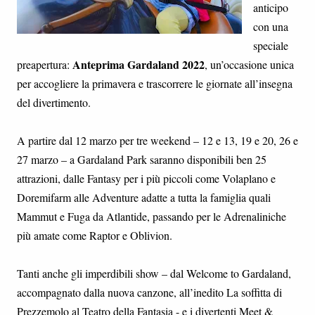
anticipo
con una
speciale
Anteprima Gardaland 2022
preapertura:
, un’occasione unica
per accogliere la primavera e trascorrere le giornate all’insegna
del divertimento.
A partire dal 12 marzo per tre weekend – 12 e 13, 19 e 20, 26 e
27 marzo – a Gardaland Park saranno disponibili ben 25
attrazioni, dalle Fantasy per i più piccoli come Volaplano e
Doremifarm alle Adventure adatte a tutta la famiglia quali
Mammut e Fuga da Atlantide, passando per le Adrenaliniche
più amate come Raptor e Oblivion.
Tanti anche gli imperdibili show – dal Welcome to Gardaland,
accompagnato dalla nuova canzone, all’inedito La soffitta di
Prezzemolo al Teatro della Fantasia - e i divertenti Meet &