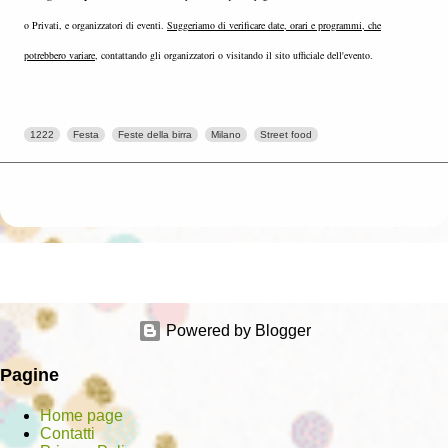
o Privati, e organizzatori di eventi.
Suggeriamo di verificare date, orari e programmi, che
potrebbero variare
, contattando gli organizzatori o visitando il sito ufficiale dell'evento.
1222
Festa
Feste della birra
Milano
Street food
Powered by Blogger
Pagine
Home page
Contatti