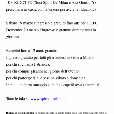
10 € RIDOTTO (Soci Spirit De Milan e soci Gens d’Ys,
presentarsi in cassa con la tessera per avere la riduzione)
Sabato 19 marzo l’ingresso è gratuito fino alle ore 17.00.
Domenica 20 marzo l’ingresso è gratuito durante tutta la
giornata.
Bambini fino a 12 anni: gratuito
Ingresso gratuito per tutti gli irlandesi in visita a Milano,
per chi si chiama Patrizio/a,
per chi compie gli anni nel giorno dell’evento,
per chi parteciperà alle session sabato e domenica
In più, una birra omaggio a chi ha i capelli rossi (naturali)!
Tutte le info su
www.spiritofireland.it
Diniego di responsabilità
: le notizie riportate in questa pagina sono state fornite da Enti Pubblici