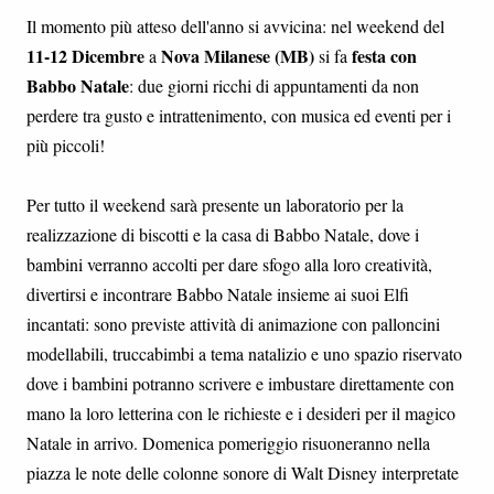
Il momento più atteso dell'anno si avvicina: nel weekend del
11-12 Dicembre
Nova Milanese (MB)
festa con
a
si fa
Babbo Natale
: due giorni ricchi di appuntamenti da non
perdere tra gusto e intrattenimento, con musica ed eventi per i
più piccoli!
Per tutto il weekend sarà presente un laboratorio per la
realizzazione di biscotti e la casa di Babbo Natale, dove i
bambini verranno accolti per dare sfogo alla loro creatività,
divertirsi e incontrare Babbo Natale insieme ai suoi Elfi
incantati: sono previste attività di animazione con palloncini
modellabili, truccabimbi a tema natalizio e uno spazio riservato
dove i bambini potranno scrivere e imbustare direttamente con
mano la loro letterina con le richieste e i desideri per il magico
Natale in arrivo. Domenica pomeriggio risuoneranno nella
piazza le note delle colonne sonore di Walt Disney interpretate