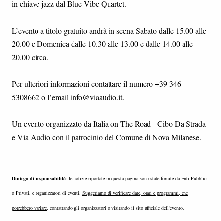
in chiave jazz dal Blue Vibe Quartet.
L’evento a titolo gratuito andrà in scena Sabato dalle 15.00 alle
20.00 e Domenica dalle 10.30 alle 13.00 e dalle 14.00 alle
20.00 circa.
Per ulteriori informazioni contattare il numero +39 346
5308662 o l’email info@viaaudio.it.
Un evento organizzato da Italia on The Road - Cibo Da Strada
e Via Audio con il patrocinio del Comune di Nova Milanese.
Diniego di responsabilità
: le notizie riportate in questa pagina sono state fornite da Enti Pubblici
o Privati, e organizzatori di eventi.
Suggeriamo di verificare date, orari e programmi, che
potrebbero variare
, contattando gli organizzatori o visitando il sito ufficiale dell'evento.