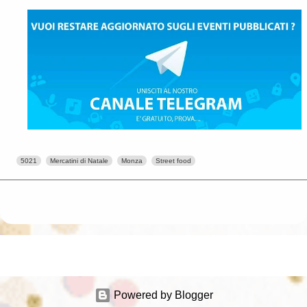
5021
Mercatini di Natale
Monza
Street food
Powered by Blogger