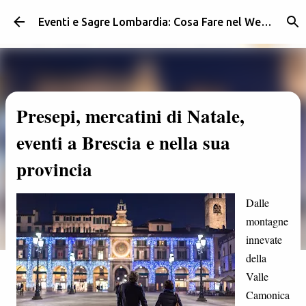
Passa ai contenuti principali
Eventi e Sagre Lombardia: Cosa Fare nel Weekend | Weekendidea
Presepi, mercatini di Natale,
eventi a Brescia e nella sua
provincia
Dalle
montagne
innevate
della
Valle
Camonica