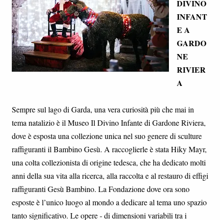
DIVINO
INFANT
E A
GARDO
NE
RIVIER
A
Sempre sul lago di Garda, una vera curiosità più che mai in
tema natalizio è il Museo Il Divino Infante di Gardone Riviera,
dove è esposta una collezione unica nel suo genere di sculture
raffiguranti il Bambino Gesù. A raccoglierle è stata Hiky Mayr,
una colta collezionista di origine tedesca, che ha dedicato molti
anni della sua vita alla ricerca, alla raccolta e al restauro di effigi
raffiguranti Gesù Bambino. La Fondazione dove ora sono
esposte è l’unico luogo al mondo a dedicare al tema uno spazio
tanto significativo. Le opere - di dimensioni variabili tra i