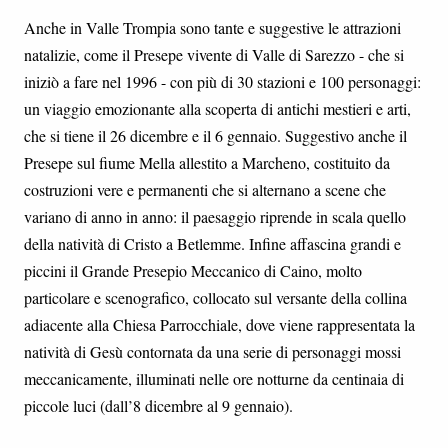
Anche in Valle Trompia sono tante e suggestive le attrazioni
natalizie, come il Presepe vivente di Valle di Sarezzo - che si
iniziò a fare nel 1996 - con più di 30 stazioni e 100 personaggi:
un viaggio emozionante alla scoperta di antichi mestieri e arti,
che si tiene il 26 dicembre e il 6 gennaio. Suggestivo anche il
Presepe sul fiume Mella allestito a Marcheno, costituito da
costruzioni vere e permanenti che si alternano a scene che
variano di anno in anno: il paesaggio riprende in scala quello
della natività di Cristo a Betlemme. Infine affascina grandi e
piccini il Grande Presepio Meccanico di Caino, molto
particolare e scenografico, collocato sul versante della collina
adiacente alla Chiesa Parrocchiale, dove viene rappresentata la
natività di Gesù contornata da una serie di personaggi mossi
meccanicamente, illuminati nelle ore notturne da centinaia di
piccole luci (dall’8 dicembre al 9 gennaio).