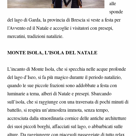
alle
sponde
del lago di Garda, la provincia di Brescia si veste a festa per
l’Avvento ed il Natale e accoglie i visitatori con presepi,
mercatini, tradizioni natalizie.
MONTE ISOLA, L’ISOLA DEL NATALE
L’incanto di Monte Isola, che si specchia nelle acque profonde
del lago d’Iseo, si fa più magico durante il periodo natalizio,
quando le sue piccole frazioni sono addobbate a festa con
luminarie a tema, alberi di Natale e presepi. Sbarcando
sull’isola, che si raggiunge con una traversata di pochi minuti di
battello, si respira un’atmosfera immota, senza tempo,
accresciuta dalla straordinaria cornice delle antiche architetture
dei suoi piccoli borghi, affacciati sul lago, o abbarbicati sulle
alture. Da raggiungere con piacevoli passeggiate di tutto relax