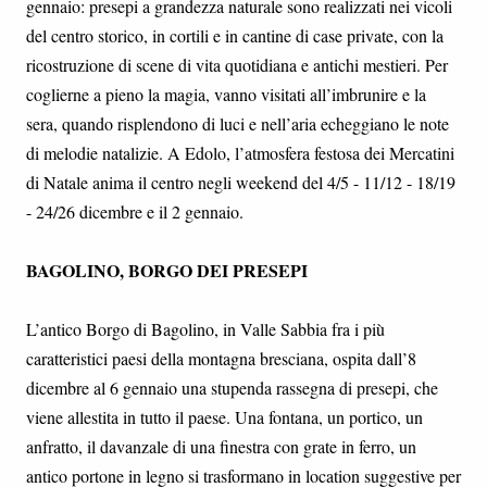
gennaio: presepi a grandezza naturale sono realizzati nei vicoli
del centro storico, in cortili e in cantine di case private, con la
ricostruzione di scene di vita quotidiana e antichi mestieri. Per
coglierne a pieno la magia, vanno visitati all’imbrunire e la
sera, quando risplendono di luci e nell’aria echeggiano le note
di melodie natalizie. A Edolo, l’atmosfera festosa dei Mercatini
di Natale anima il centro negli weekend del 4/5 - 11/12 - 18/19
- 24/26 dicembre e il 2 gennaio.
BAGOLINO, BORGO DEI PRESEPI
L’antico Borgo di Bagolino, in Valle Sabbia fra i più
caratteristici paesi della montagna bresciana, ospita dall’8
dicembre al 6 gennaio una stupenda rassegna di presepi, che
viene allestita in tutto il paese. Una fontana, un portico, un
anfratto, il davanzale di una finestra con grate in ferro, un
antico portone in legno si trasformano in location suggestive per