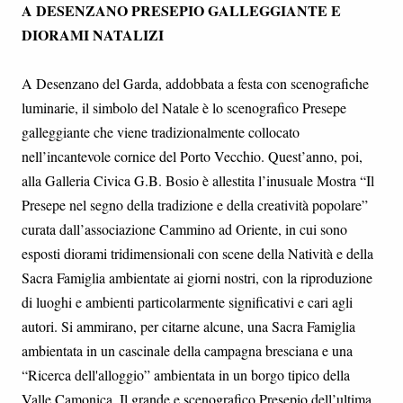
A DESENZANO PRESEPIO GALLEGGIANTE E
DIORAMI NATALIZI
A Desenzano del Garda, addobbata a festa con scenografiche
luminarie, il simbolo del Natale è lo scenografico Presepe
galleggiante che viene tradizionalmente collocato
nell’incantevole cornice del Porto Vecchio. Quest’anno, poi,
alla Galleria Civica G.B. Bosio è allestita l’inusuale Mostra “Il
Presepe nel segno della tradizione e della creatività popolare”
curata dall’associazione Cammino ad Oriente, in cui sono
esposti diorami tridimensionali con scene della Natività e della
Sacra Famiglia ambientate ai giorni nostri, con la riproduzione
di luoghi e ambienti particolarmente significativi e cari agli
autori. Si ammirano, per citarne alcune, una Sacra Famiglia
ambientata in un cascinale della campagna bresciana e una
“Ricerca dell'alloggio” ambientata in un borgo tipico della
Valle Camonica. Il grande e scenografico Presepio dell’ultima