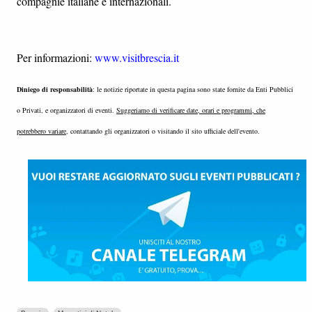
compagnie italiane e internazionali.
Per informazioni:
www.visitbrescia.it
Diniego di responsabilità
: le notizie riportate in questa pagina sono state fornite da Enti Pubblici
o Privati, e organizzatori di eventi.
Suggeriamo di verificare date, orari e programmi, che
potrebbero variare
, contattando gli organizzatori o visitando il sito ufficiale dell'evento.