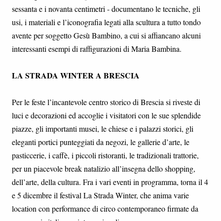
sessanta e i novanta centimetri - documentano le tecniche, gli
usi, i materiali e l’iconografia legati alla scultura a tutto tondo
avente per soggetto Gesù Bambino, a cui si affiancano alcuni
interessanti esempi di raffigurazioni di Maria Bambina.
LA STRADA WINTER A BRESCIA
Per le feste l’incantevole centro storico di Brescia si riveste di
luci e decorazioni ed accoglie i visitatori con le sue splendide
piazze, gli importanti musei, le chiese e i palazzi storici, gli
eleganti portici punteggiati da negozi, le gallerie d’arte, le
pasticcerie, i caffè, i piccoli ristoranti, le tradizionali trattorie,
per un piacevole break natalizio all’insegna dello shopping,
dell’arte, della cultura. Fra i vari eventi in programma, torna il 4
e 5 dicembre il festival La Strada Winter, che anima varie
location con performance di circo contemporaneo firmate da