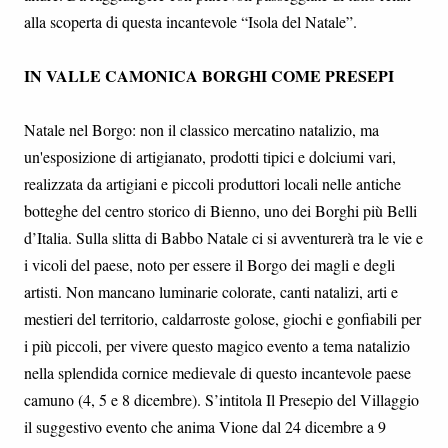
alla scoperta di questa incantevole “Isola del Natale”.
IN VALLE CAMONICA BORGHI COME PRESEPI
Natale nel Borgo: non il classico mercatino natalizio, ma
un'esposizione di artigianato, prodotti tipici e dolciumi vari,
realizzata da artigiani e piccoli produttori locali nelle antiche
botteghe del centro storico di Bienno, uno dei Borghi più Belli
d’Italia. Sulla slitta di Babbo Natale ci si avventurerà tra le vie e
i vicoli del paese, noto per essere il Borgo dei magli e degli
artisti. Non mancano luminarie colorate, canti natalizi, arti e
mestieri del territorio, caldarroste golose, giochi e gonfiabili per
i più piccoli, per vivere questo magico evento a tema natalizio
nella splendida cornice medievale di questo incantevole paese
camuno (4, 5 e 8 dicembre). S’intitola Il Presepio del Villaggio
il suggestivo evento che anima Vione dal 24 dicembre a 9