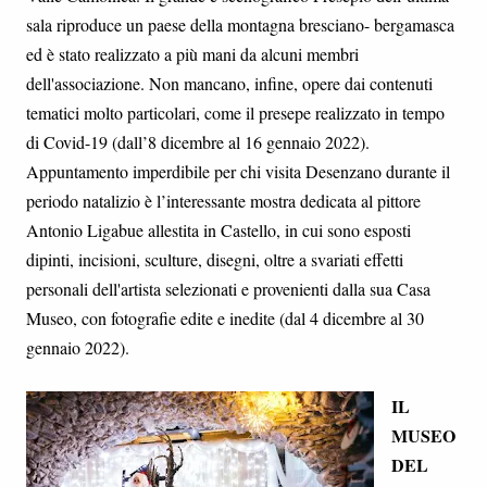
sala riproduce un paese della montagna bresciano- bergamasca
ed è stato realizzato a più mani da alcuni membri
dell'associazione. Non mancano, infine, opere dai contenuti
tematici molto particolari, come il presepe realizzato in tempo
di Covid-19 (dall’8 dicembre al 16 gennaio 2022).
Appuntamento imperdibile per chi visita Desenzano durante il
periodo natalizio è l’interessante mostra dedicata al pittore
Antonio Ligabue allestita in Castello, in cui sono esposti
dipinti, incisioni, sculture, disegni, oltre a svariati effetti
personali dell'artista selezionati e provenienti dalla sua Casa
Museo, con fotografie edite e inedite (dal 4 dicembre al 30
gennaio 2022).
IL
MUSEO
DEL