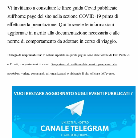
Vi invitiamo a consultare le linee guida Covid pubblicate
sull'home page del sito nella sezione COVID-19 prima di
effettuare la prenotazione. Qui troverete le informazioni
aggiornate in merito alla documentazione necessaria e alle
norme di comportamento da adottare in corso di viaggio.
Diniego di responsabilità
: le notizie riportate in questa pagina sono state fornite da Enti Pubblici
o Privati, e organizzatori di eventi.
Suggeriamo di verificare date, orari e programmi, che
potrebbero variare
, contattando gli organizzatori o visitando il sito ufficiale dell'evento.