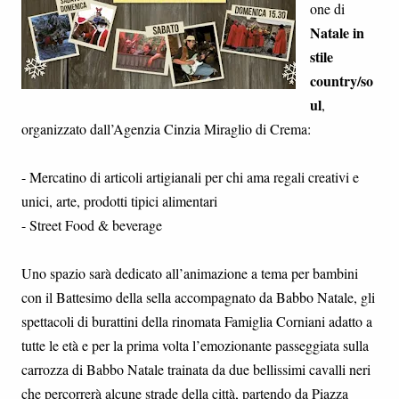
one di
Natale in
stile
country/so
ul
,
organizzato dall’Agenzia Cinzia Miraglio di Crema:
- Mercatino di articoli artigianali per chi ama regali creativi e
unici, arte, prodotti tipici alimentari
- Street Food & beverage
Uno spazio sarà dedicato all’animazione a tema per bambini
con il Battesimo della sella accompagnato da Babbo Natale, gli
spettacoli di burattini della rinomata Famiglia Corniani adatto a
tutte le età e per la prima volta l’emozionante passeggiata sulla
carrozza di Babbo Natale trainata da due bellissimi cavalli neri
che percorrerà alcune strade della città, partendo da Piazza