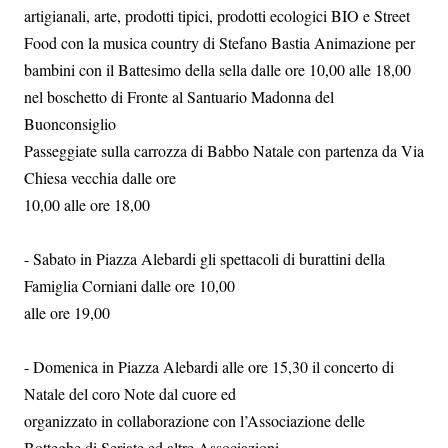
artigianali, arte, prodotti tipici, prodotti ecologici BIO e Street
Food con la musica country di Stefano Bastia Animazione per
bambini con il Battesimo della sella dalle ore 10,00 alle 18,00
nel boschetto di Fronte al Santuario Madonna del
Buonconsiglio
Passeggiate sulla carrozza di Babbo Natale con partenza da Via
Chiesa vecchia dalle ore
10,00 alle ore 18,00
- Sabato in Piazza Alebardi gli spettacoli di burattini della
Famiglia Corniani dalle ore 10,00
alle ore 19,00
- Domenica in Piazza Alebardi alle ore 15,30 il concerto di
Natale del coro Note dal cuore ed
organizzato in collaborazione con l’Associazione delle
Botteghe di Seriate ed altre Associazioni