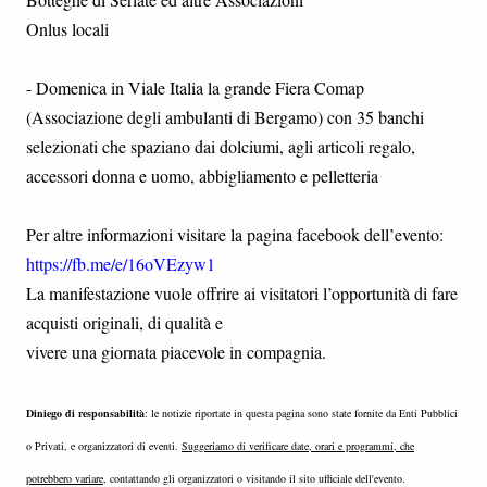
Onlus locali
- Domenica in Viale Italia la grande Fiera Comap
(Associazione degli ambulanti di Bergamo) con 35 banchi
selezionati che spaziano dai dolciumi, agli articoli regalo,
accessori donna e uomo, abbigliamento e pelletteria
Per altre informazioni visitare la pagina facebook dell’evento:
https://fb.me/e/16oVEzyw1
La manifestazione vuole offrire ai visitatori l’opportunità di fare
acquisti originali, di qualità e
vivere una giornata piacevole in compagnia.
Diniego di responsabilità
: le notizie riportate in questa pagina sono state fornite da Enti Pubblici
o Privati, e organizzatori di eventi.
Suggeriamo di verificare date, orari e programmi, che
potrebbero variare
, contattando gli organizzatori o visitando il sito ufficiale dell'evento.