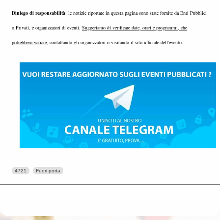
Diniego di responsabilità
: le notizie riportate in questa pagina sono state fornite da Enti Pubblici
o Privati, e organizzatori di eventi.
Suggeriamo di verificare date, orari e programmi, che
potrebbero variare
, contattando gli organizzatori o visitando il sito ufficiale dell'evento.
4721
Fuori porta