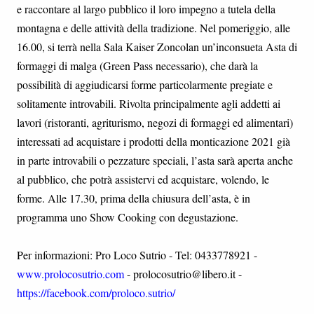
e raccontare al largo pubblico il loro impegno a tutela della
montagna e delle attività della tradizione. Nel pomeriggio, alle
16.00, si terrà nella Sala Kaiser Zoncolan un’inconsueta Asta di
formaggi di malga (Green Pass necessario), che darà la
possibilità di aggiudicarsi forme particolarmente pregiate e
solitamente introvabili. Rivolta principalmente agli addetti ai
lavori (ristoranti, agriturismo, negozi di formaggi ed alimentari)
interessati ad acquistare i prodotti della monticazione 2021 già
in parte introvabili o pezzature speciali, l’asta sarà aperta anche
al pubblico, che potrà assistervi ed acquistare, volendo, le
forme. Alle 17.30, prima della chiusura dell’asta, è in
programma uno Show Cooking con degustazione.
Per informazioni: Pro Loco Sutrio - Tel: 0433778921 -
www.prolocosutrio.com
- prolocosutrio@libero.it -
https://facebook.com/proloco.sutrio/