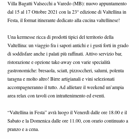
Villa Bagatti Valsecchi a Varedo (MB): nuovo appuntamento
dal 15 al 17 Ottobre 2021 con la 23° edizione di Valtellina in
Festa, il format itinerante dedicato alla cucina valtellinese!
Una kermesse ricca di prodotti tipici del territorio della
Valtellina: un viaggio fra i sapori antichi e i gusti forti in grado
di soddisfare anche i palati più raffinati. Attivo servizio bar,
ristorazione e opzione take-away con varie specialità
gastronomiche: bresaola, sciatt, pizzoccheri, salumi, polenta
taragna e molto altro! Birre artigianali e vini selezionati
accompagneranno il tutto. Ad allietare il weekend un’ampia
area relax con tavoli con intrattenimento ed eventi.
“Valtellina in Festa” avrà luogo il Venerdì dalle ore 18.00 e il
Sabato e la Domenica dalle ore 11.00, con orario continuato a
pranzo e a cena.