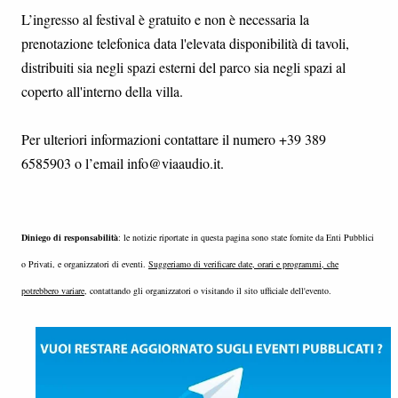
L’ingresso al festival è gratuito e non è necessaria la
prenotazione telefonica data l'elevata disponibilità di tavoli,
distribuiti sia negli spazi esterni del parco sia negli spazi al
coperto all'interno della villa.
Per ulteriori informazioni contattare il numero +39 389
6585903 o l’email info@viaaudio.it.
Diniego di responsabilità
: le notizie riportate in questa pagina sono state fornite da Enti Pubblici
o Privati, e organizzatori di eventi.
Suggeriamo di verificare date, orari e programmi, che
potrebbero variare
, contattando gli organizzatori o visitando il sito ufficiale dell'evento.