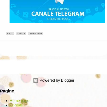
4221
Monza
Street food
Powered by Blogger
Pagine
Home page
Contatti