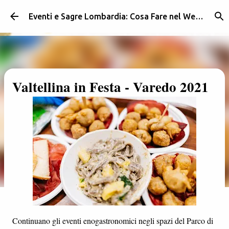
Passa ai contenuti principali
Eventi e Sagre Lombardia: Cosa Fare nel Weekend | Weekendidea
Valtellina in Festa - Varedo 2021
Continuano gli eventi enogastronomici negli spazi del Parco di