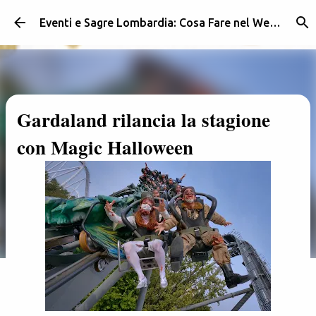
Passa ai contenuti principali
Eventi e Sagre Lombardia: Cosa Fare nel Weekend | Weekendidea
Gardaland rilancia la stagione
con Magic Halloween