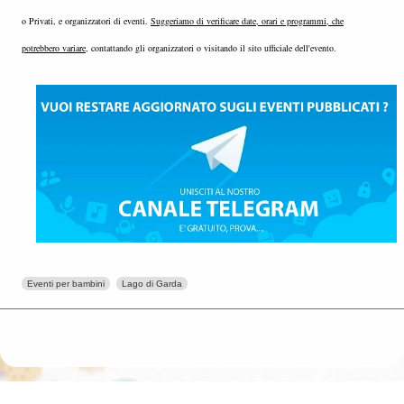
o Privati, e organizzatori di eventi.
Suggeriamo di verificare date, orari e programmi, che
potrebbero variare
, contattando gli organizzatori o visitando il sito ufficiale dell'evento.
Eventi per bambini
Lago di Garda