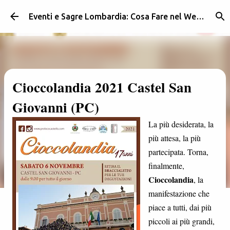
Passa ai contenuti principali
Eventi e Sagre Lombardia: Cosa Fare nel Weekend | Weekendidea
Cioccolandia 2021 Castel San
Giovanni (PC)
La più desiderata, la
più attesa, la più
partecipata. Torna,
finalmente,
Cioccolandia
, la
manifestazione che
piace a tutti, dai più
piccoli ai più grandi,