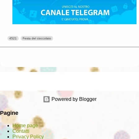
4521
Festa del cioccolato
Powered by Blogger
Pagine
Home page
Contatti
Privacy Policy