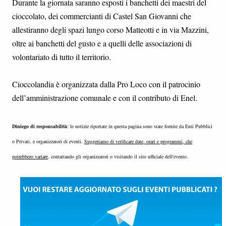
Durante la giornata saranno esposti i banchetti dei maestri del
cioccolato, dei commercianti di Castel San Giovanni che
allestiranno degli spazi lungo corso Matteotti e in via Mazzini,
oltre ai banchetti del gusto e a quelli delle associazioni di
volontariato di tutto il territorio.
Cioccolandia è organizzata dalla Pro Loco con il patrocinio
dell’amministrazione comunale e con il contributo di Enel.
Diniego di responsabilità
: le notizie riportate in questa pagina sono state fornite da Enti Pubblici
o Privati, e organizzatori di eventi.
Suggeriamo di verificare date, orari e programmi, che
potrebbero variare
, contattando gli organizzatori o visitando il sito ufficiale dell'evento.