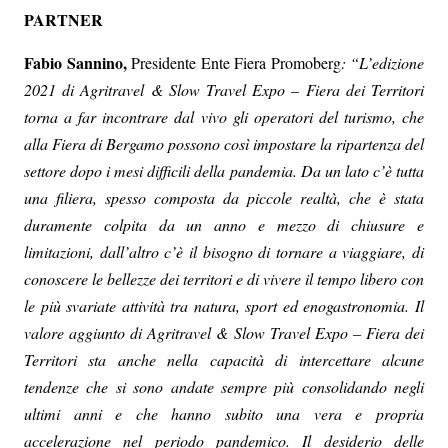
PARTNER
Fabio Sannino,
Presidente Ente Fiera Promoberg
: “L’edizione
2021 di Agritravel & Slow Travel Expo – Fiera dei Territori
torna a far incontrare dal vivo gli operatori del turismo, che
alla Fiera di Bergamo possono così impostare la ripartenza del
settore dopo i mesi difficili della pandemia. Da un lato c’è tutta
una filiera, spesso composta da piccole realtà, che è stata
duramente colpita da un anno e mezzo di chiusure e
limitazioni, dall’altro c’è il bisogno di tornare a viaggiare, di
conoscere le bellezze dei territori e di vivere il tempo libero con
le più svariate attività tra natura, sport ed enogastronomia. Il
valore aggiunto di Agritravel & Slow Travel Expo – Fiera dei
Territori sta anche nella capacità di intercettare alcune
tendenze che si sono andate sempre più consolidando negli
ultimi anni e che hanno subito una vera e propria
accelerazione nel periodo pandemico. Il desiderio delle