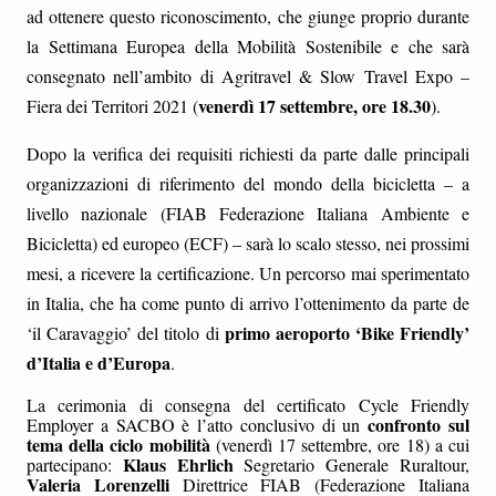
ad ottenere questo riconoscimento, che giunge proprio durante
la Settimana Europea della Mobilità Sostenibile e che sarà
consegnato nell’ambito di Agritravel & Slow Travel Expo –
venerdì 17 settembre, ore 18.30
Fiera dei Territori 2021 (
).
Dopo la verifica dei requisiti richiesti da parte dalle principali
organizzazioni di riferimento del mondo della bicicletta – a
livello nazionale (FIAB Federazione Italiana Ambiente e
Bicicletta) ed europeo (ECF) – sarà lo scalo stesso, nei prossimi
mesi, a ricevere la certificazione. Un percorso mai sperimentato
in Italia, che ha come punto di arrivo l’ottenimento da parte de
primo aeroporto ‘Bike Friendly’
‘il Caravaggio’ del titolo di
d’Italia e d’Europa
.
La cerimonia di consegna del certificato Cycle Friendly
confronto sul
Employer a SACBO è l’atto conclusivo di un
tema
della ciclo mobilità
(venerdì 17 settembre, ore 18) a cui
Klaus Ehrlich
partecipano:
Segretario Generale Ruraltour,
Valeria Lorenzelli
Direttrice FIAB (Federazione Italiana