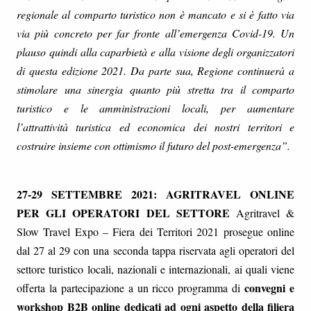
regionale al comparto turistico non è mancato e si è fatto via
via più concreto per far fronte all’emergenza Covid-19. Un
plauso quindi alla caparbietà e alla visione degli organizzatori
di questa edizione 2021. Da parte sua, Regione continuerà a
stimolare una sinergia quanto più stretta tra il comparto
turistico e le amministrazioni locali, per aumentare
l’attrattività turistica ed economica dei nostri territori e
costruire insieme con ottimismo il futuro del post-emergenza”.
27-29 SETTEMBRE 2021: AGRITRAVEL ONLINE
PER GLI OPERATORI DEL SETTORE
Agritravel &
Slow Travel Expo – Fiera dei Territori 2021 prosegue online
dal 27 al 29 con una seconda tappa riservata agli operatori del
settore turistico locali, nazionali e internazionali, ai quali viene
convegni e
offerta la partecipazione a un ricco programma di
workshop B2B online dedicati ad ogni aspetto della filiera