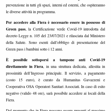
prevenzione in tutti gli spazi, interni ed esterni, che ospiteranno
le diverse attività in programma.
Per accedere alla Fiera è necessario essere in possesso di
Green pass
, la Certificazione verde Covid-19 introdotta dal
decreto Legge n. 105 del 23/07/2021 e rilasciata dal Ministero
della Salute. Sono esenti dall’obbligo di presentazione del
Green pass i bambini sotto i 12 anni.
È possibile sottoporsi a tampone anti Covid-19
direttamente in Fiera
, in una struttura dedicata, allestita in
prossimità dell’Ingresso principale. Il servizio, a pagamento
(costo 15 euro), è curato da Humanitas Gavazzeni e
Cooperativa OSA Operatori Sanitari Associati. In caso di esito
negativo (valido 48 ore), sarà possibile accedere ai locali della
Fiera.
Dal momento che in Fiera possono essere presenti al massimo