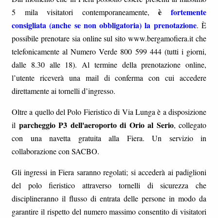
è
fortemente
5 mila visitatori contemporaneamente,
consigliata (anche se non obbligatoria) la prenotazione
. È
possibile prenotare sia online sul sito www.bergamofiera.it che
telefonicamente al Numero Verde 800 599 444 (tutti i giorni,
dalle 8.30 alle 18). Al termine della prenotazione online,
l’utente riceverà una mail di conferma con cui accedere
direttamente ai tornelli d’ingresso.
Oltre a quello del Polo Fieristico di Via Lunga è a disposizione
parcheggio P3
dell'aeroporto di Orio al Serio
il
, collegato
con una navetta gratuita alla Fiera. Un servizio in
collaborazione con SACBO.
Gli ingressi in Fiera saranno regolati; si accederà ai padiglioni
del polo fieristico attraverso tornelli di sicurezza che
disciplineranno il flusso di entrata delle persone in modo da
garantire il rispetto del numero massimo consentito di visitatori