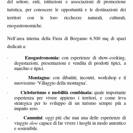
del settore, enti, istituzioni e associazioni di promozione
turistica, per conoscere le opportunità e le destinazioni dei
territori con le loro ricchezze naturali, culturali,
enogastronomiche.
Nell’area interna della Fiera di Bergamo 6.500 mq di spazi
dedicati a:
Enogastronomia:
·
con esperienze di show-cooking,
degustazioni, presentazioni e vendita di prodotti tipici, a
marchio e tipici.
Montagna:
·
con dibattiti, incontri, workshop e il
nuovissimo ‘Villaggio della montagna’.
Cicloturismo e mobilità combinata:
·
quale importante
esperienza per vivere appieno i territori, e come leva
strategica per lo sviluppo di un turismo sempre più a
impatto zero.
Cammini
·
: oggi più che mai una delle esperienze di
viaggio
slow
capace di far vivere i luoghi in modo autentico
e sostenibile.