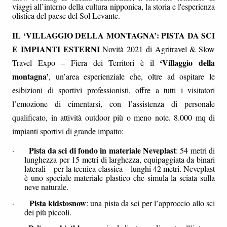
viaggi all’interno della cultura nipponica, la storia e l'esperienza
olistica del paese del Sol Levante.
IL ‘VILLAGGIO DELLA MONTAGNA’: PISTA DA SCI
E IMPIANTI ESTERNI
Novità 2021 di Agritravel & Slow
‘Villaggio della
Travel Expo – Fiera dei Territori è il
montagna’
, un’area esperienziale che, oltre ad ospitare le
esibizioni di sportivi professionisti, offre a tutti i visitatori
l’emozione di cimentarsi, con l’assistenza di personale
qualificato, in attività outdoor più o meno note. 8.000 mq di
impianti sportivi di grande impatto:
Pista da sci di fondo in materiale Neveplast
·
: 54 metri di
lunghezza per 15 metri di larghezza, equipaggiata da binari
laterali – per la tecnica classica – lunghi 42 metri. Neveplast
è uno speciale materiale plastico che simula la sciata sulla
neve naturale.
Pista kidstosnow
·
: una pista da sci per l’approccio allo sci
dei più piccoli.