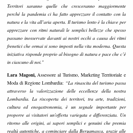
Territori saranno quelle che cresceranno maggiormente
perché la pandemia ci ha fatto apprezzare il contatto con la
natura e la vita all’aria aperta. Il turismo lento è la chiave per
apprezzare con ritmi naturali le semplici bellezze che spesso
passano inosservate davanti ai nostri occhi a causa dei ritmi
frenetici che ormai si sono imposti nella vita moderna. Questa
iniziativa risponde proprio al bisogno di natura e pace che c’è
in ciascuno di noi."
Lara Magoni,
Assessore al Turismo, Marketing Territoriale e
Moda di Regione Lombardia:
“La rinascita del turismo passa
attraverso la valorizzazione delle eccellenze della nostra
Lombardia. La riscoperta dei territori, tra arte, tradizioni,
cultura ed enogastronomia, è un segnale importante per
proporre ai visitatori un’offerta variegata e differenziata. Un
ritorno alle origini, ai sapori semplici e genuini che premia
realtà autentiche, a cominciare dalla Bergamasca, grazie alle