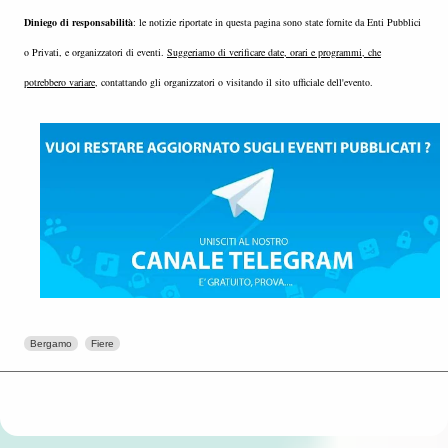
Diniego di responsabilità
: le notizie riportate in questa pagina sono state fornite da Enti Pubblici
o Privati, e organizzatori di eventi.
Suggeriamo di verificare date, orari e programmi, che
potrebbero variare
, contattando gli organizzatori o visitando il sito ufficiale dell'evento.
Bergamo
Fiere