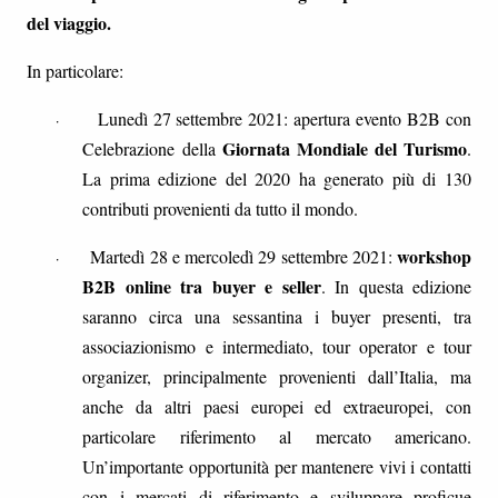
del viaggio.
In particolare:
Lunedì 27 settembre 2021: apertura evento B2B con
·
Giornata Mondiale del Turismo
Celebrazione della
.
La prima edizione del 2020 ha generato più di 130
contributi provenienti da tutto il mondo.
workshop
Martedì 28 e mercoledì 29 settembre 2021:
·
B2B online tra buyer e seller
. In questa edizione
saranno circa una sessantina i buyer presenti, tra
associazionismo e intermediato, tour operator e tour
organizer, principalmente provenienti dall’Italia, ma
anche da altri paesi europei ed extraeuropei, con
particolare riferimento al mercato americano.
Un’importante opportunità per mantenere vivi i contatti
con i mercati di riferimento e sviluppare proficue