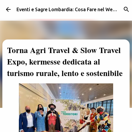
Passa ai contenuti principali
Eventi e Sagre Lombardia: Cosa Fare nel Weekend | Weekendidea
Torna Agri Travel & Slow Travel
Expo, kermesse dedicata al
turismo rurale, lento e sostenibile