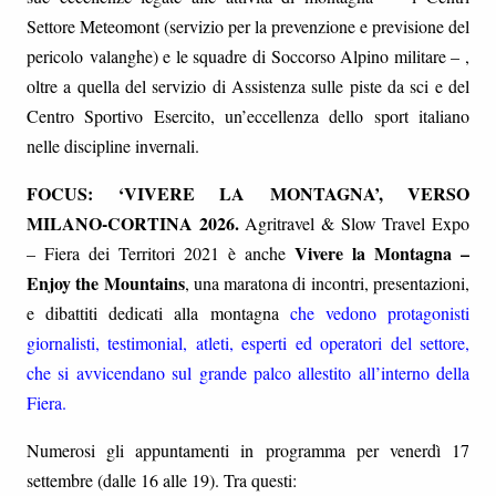
Settore Meteomont (servizio per la prevenzione e previsione del
pericolo
valanghe
) e le squadre di Soccorso Alpino militare – ,
oltre a quella del servizio di Assistenza sulle piste da sci e del
Centro Sportivo Esercito, un’eccellenza dello sport italiano
nelle discipline invernali.
FOCUS: ‘VIVERE LA MONTAGNA’, VERSO
MILANO-CORTINA 2026.
Agritravel & Slow Travel Expo
Vivere la Montagna –
– Fiera dei Territori 2021 è anche
Enjoy the Mountains
, una maratona di incontri, presentazioni,
e dibattiti dedicati alla montagna
che vedono protagonisti
giornalisti, testimonial, atleti, esperti ed operatori del settore,
che si avvicendano sul grande palco allestito all’interno della
Fiera.
Numerosi gli appuntamenti in programma per venerdì 17
settembre (dalle 16 alle 19). Tra questi: