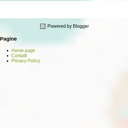
Powered by Blogger
Pagine
Home page
Contatti
Privacy Policy