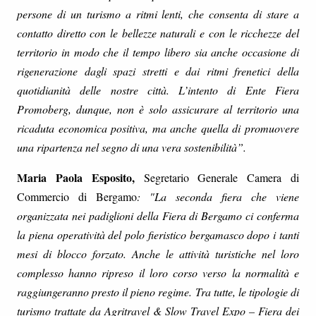
persone di un turismo a ritmi lenti, che consenta di stare a
contatto diretto con le bellezze naturali e con le ricchezze del
territorio in modo che il tempo libero sia anche occasione di
rigenerazione dagli spazi stretti e dai ritmi frenetici della
quotidianità delle nostre città. L’intento di Ente Fiera
Promoberg, dunque, non è solo assicurare al territorio una
ricaduta economica positiva, ma anche quella di promuovere
una ripartenza nel segno di una vera sostenibilità”.
Maria Paola Esposito,
Segretario Generale Camera di
Commercio di Bergamo
: "La seconda fiera che viene
organizzata nei padiglioni della Fiera di Bergamo ci conferma
la piena operatività del polo fieristico bergamasco dopo i tanti
mesi di blocco forzato. Anche le attività turistiche nel loro
complesso hanno ripreso il loro corso verso la normalità e
raggiungeranno presto il pieno regime. Tra tutte, le tipologie di
turismo trattate da Agritravel & Slow Travel Expo – Fiera dei