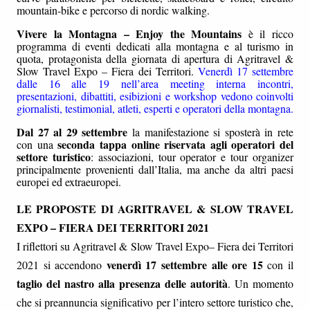
mountain-bike e percorso di nordic walking.
Vivere la Montagna – Enjoy the Mountains
è il ricco
programma di eventi dedicati alla montagna e al turismo in
quota, protagonista della giornata di apertura di Agritravel &
Slow Travel Expo – Fiera dei Territori.
Venerdì 17 settembre
dalle 16 alle 19 nell’area meeting interna incontri,
presentazioni, dibattiti, esibizioni e workshop vedono coinvolti
giornalisti, testimonial, atleti, esperti e operatori della montagna.
Dal 27 al 29 settembre
la manifestazione si sposterà in rete
seconda tappa online riservata agli operatori del
con una
settore turistico
: associazioni, tour operator e tour organizer
principalmente provenienti dall’Italia, ma anche da altri paesi
europei ed extraeuropei.
LE PROPOSTE DI AGRITRAVEL & SLOW TRAVEL
EXPO – FIERA DEI TERRITORI 2021
I riflettori su Agritravel & Slow Travel Expo– Fiera dei Territori
venerdì 17 settembre alle ore 15
2021 si accendono
con il
taglio del nastro alla presenza delle autorità
. Un momento
che si preannuncia significativo per l’intero settore turistico che,