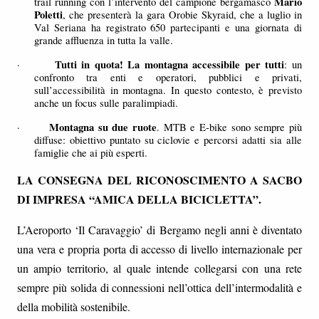
Mario
trail running con l’intervento del campione bergamasco
Poletti
, che presenterà la gara Orobie Skyraid, che a luglio in
Val Seriana ha registrato 650 partecipanti e una giornata di
grande affluenza in tutta la valle.
Tutti in quota! La montagna accessibile per tutti
·
: un
confronto tra enti e operatori, pubblici e privati,
sull’accessibilità in montagna. In questo contesto, è previsto
anche un focus sulle paralimpiadi.
Montagna su due ruote
·
. MTB e E-bike sono sempre più
diffuse: obiettivo puntato su ciclovie e percorsi adatti sia alle
famiglie che ai più esperti.
LA CONSEGNA DEL RICONOSCIMENTO A SACBO
DI IMPRESA “AMICA DELLA BICICLETTA”.
L’Aeroporto ‘Il Caravaggio’ di Bergamo negli anni è diventato
una vera e propria porta di accesso di livello internazionale per
un ampio territorio, al quale intende collegarsi con una rete
sempre più solida di connessioni nell’ottica dell’intermodalità e
della mobilità sostenibile.