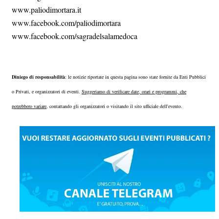
www.paliodimortara.it
www.facebook.com/paliodimortara
www.facebook.com/sagradelsalamedoca
Diniego di responsabilità
: le notizie riportate in questa pagina sono state fornite da Enti Pubblici
o Privati, e organizzatori di eventi.
Suggeriamo di verificare date, orari e programmi, che
potrebbero variare
, contattando gli organizzatori o visitando il sito ufficiale dell'evento.