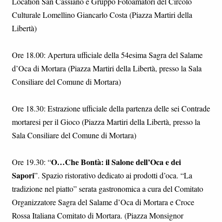
Location San Cassiano e Gruppo Fotoamatori del Circolo
Culturale Lomellino Giancarlo Costa (Piazza Martiri della
Libertà)
Ore 18.00: Apertura ufficiale della 54esima Sagra del Salame
d’Oca di Mortara (Piazza Martiri della Libertà, presso la Sala
Consiliare del Comune di Mortara)
Ore 18.30: Estrazione ufficiale della partenza delle sei Contrade
mortaresi per il Gioco (Piazza Martiri della Libertà, presso la
Sala Consiliare del Comune di Mortara)
O…Che Bontà: il Salone dell’Oca e dei
Ore 19.30: “
Sapori
”. Spazio ristorativo dedicato ai prodotti d’oca. “La
tradizione nel piatto” serata gastronomica a cura del Comitato
Organizzatore Sagra del Salame d’Oca di Mortara e Croce
Rossa Italiana Comitato di Mortara. (Piazza Monsignor