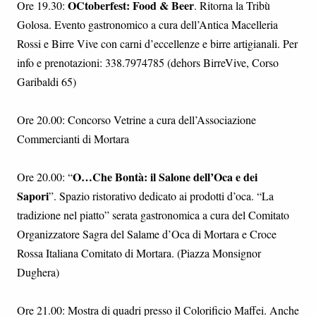
OCtoberfest: Food & Beer
Ore 19.30:
. Ritorna la Tribù
Golosa. Evento gastronomico a cura dell’Antica Macelleria
Rossi e Birre Vive con carni d’eccellenze e birre artigianali. Per
info e prenotazioni: 338.7974785 (dehors BirreVive, Corso
Garibaldi 65)
Ore 20.00: Concorso Vetrine a cura dell’Associazione
Commercianti di Mortara
O…Che Bontà: il Salone dell’Oca e dei
Ore 20.00: “
Sapori
”. Spazio ristorativo dedicato ai prodotti d’oca. “La
tradizione nel piatto” serata gastronomica a cura del Comitato
Organizzatore Sagra del Salame d’Oca di Mortara e Croce
Rossa Italiana Comitato di Mortara. (Piazza Monsignor
Dughera)
Ore 21.00: Mostra di quadri presso il Colorificio Maffei. Anche