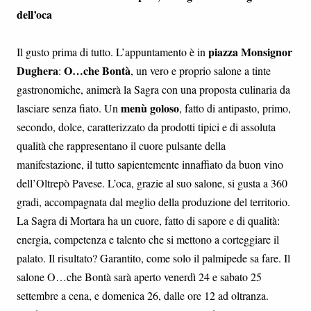
dell’oca
piazza Monsignor
Il gusto prima di tutto. L’appuntamento è in
Dughera
O…che Bontà
:
, un vero e proprio salone a tinte
gastronomiche, animerà la Sagra con una proposta culinaria da
menù goloso
lasciare senza fiato. Un
, fatto di antipasto, primo,
secondo, dolce, caratterizzato da prodotti tipici e di assoluta
qualità che rappresentano il cuore pulsante della
manifestazione, il tutto sapientemente innaffiato da buon vino
dell’Oltrepò Pavese. L’oca, grazie al suo salone, si gusta a 360
gradi, accompagnata dal meglio della produzione del territorio.
La Sagra di Mortara ha un cuore, fatto di sapore e di qualità:
energia, competenza e talento che si mettono a corteggiare il
palato. Il risultato? Garantito, come solo il palmipede sa fare. Il
salone O…che Bontà sarà aperto venerdì 24 e sabato 25
settembre a cena, e domenica 26, dalle ore 12 ad oltranza.