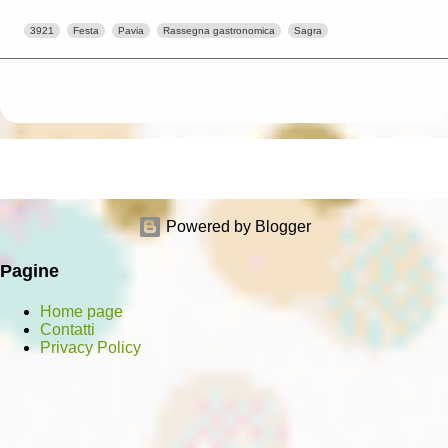
3921
Festa
Pavia
Rassegna gastronomica
Sagra
Powered by Blogger
Pagine
Home page
Contatti
Privacy Policy