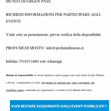
MUNITI DI GREEN PASS.
RICHIEDI INFORMAZIONI PER PARTECIPARE AGLI
EVENTI
Visite solo su prenotazione, previa verifica della disponibilità
PROFUMI DI MOSTO info@profumidimosto.it
Infoline 3516511860 solo whatsapp
Diniego di responsabilità
: le notizie riportate in questa pagina sono state fornite da Enti Pubblici
o Privati, e organizzatori di eventi.
Suggeriamo di verificare date, orari e programmi, che
potrebbero variare
, contattando gli organizzatori o visitando il sito ufficiale dell'evento.