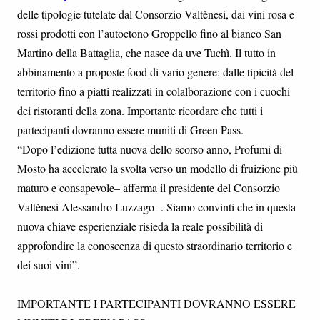
delle tipologie tutelate dal Consorzio Valtènesi, dai vini rosa e
rossi prodotti con l’autoctono Groppello fino al bianco San
Martino della Battaglia, che nasce da uve Tuchì. Il tutto in
abbinamento a proposte food di vario genere: dalle tipicità del
territorio fino a piatti realizzati in colalborazione con i cuochi
dei ristoranti della zona. Importante ricordare che tutti i
partecipanti dovranno essere muniti di Green Pass.
“Dopo l’edizione tutta nuova dello scorso anno, Profumi di
Mosto ha accelerato la svolta verso un modello di fruizione più
maturo e consapevole– afferma il presidente del Consorzio
Valtènesi Alessandro Luzzago -. Siamo convinti che in questa
nuova chiave esperienziale risieda la reale possibilità di
approfondire la conoscenza di questo straordinario territorio e
dei suoi vini”.
IMPORTANTE I PARTECIPANTI DOVRANNO ESSERE