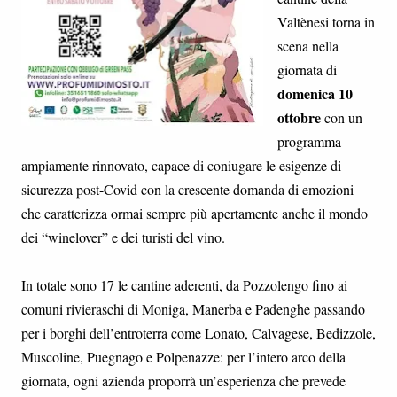
Valtènesi torna in
scena nella
giornata di
domenica 10
ottobre
con un
programma
ampiamente rinnovato, capace di coniugare le esigenze di
sicurezza post-Covid con la crescente domanda di emozioni
che caratterizza ormai sempre più apertamente anche il mondo
dei “winelover” e dei turisti del vino.
In totale sono 17 le cantine aderenti, da Pozzolengo fino ai
comuni rivieraschi di Moniga, Manerba e Padenghe passando
per i borghi dell’entroterra come Lonato, Calvagese, Bedizzole,
Muscoline, Puegnago e Polpenazze: per l’intero arco della
giornata, ogni azienda proporrà un’esperienza che prevede