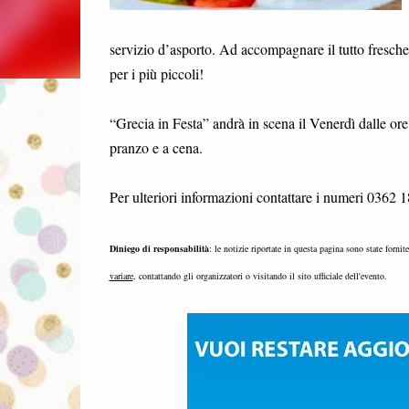
servizio d’asporto. Ad accompagnare il tutto fresche b
per i più piccoli!
“Grecia in Festa” andrà in scena il Venerdì dalle or
pranzo e a cena.
Per ulteriori informazioni contattare i numeri 0362
Diniego di responsabilità
: le notizie riportate in questa pagina sono state fornit
variare
, contattando gli organizzatori o visitando il sito ufficiale dell'evento.