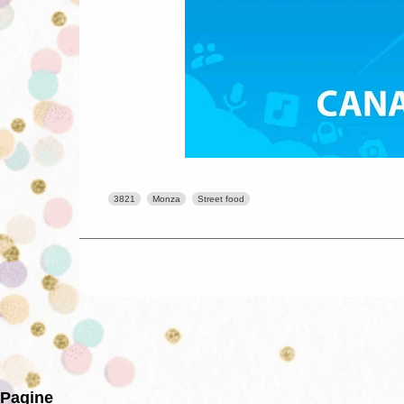
3821
Monza
Street food
Pagine