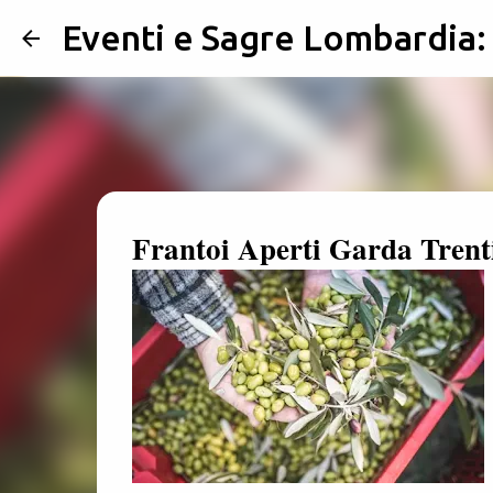
Eventi e Sagre Lombardia
Frantoi Aperti Garda Trent