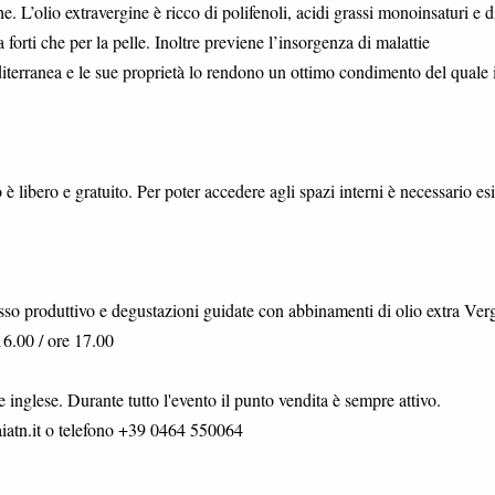
. L’olio extravergine è ricco di polifenoli, acidi grassi monoinsaturi e d
 forti che per la pelle. Inoltre previene l’insorgenza di malattie
editerranea e le sue proprietà lo rendono un ottimo condimento del quale 
 è libero e gratuito. Per poter accedere agli spazi interni è necessario esi
sso produttivo e degustazioni guidate con abbinamenti di olio extra Ver
 16.00 / ore 17.00
 inglese. Durante tutto l'evento il punto vendita è sempre attivo.
aiatn.it o telefono +39 0464 550064