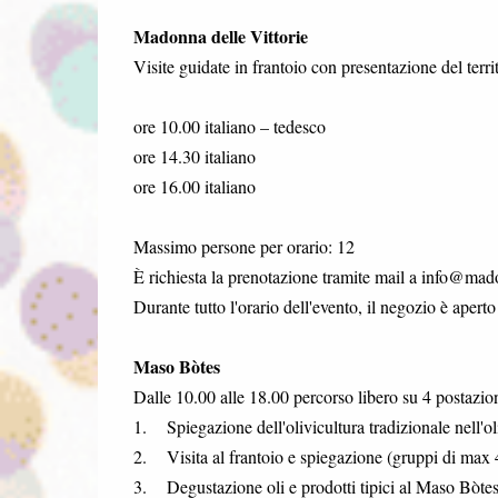
Madonna delle Vittorie
Visite guidate in frantoio con presentazione del terri
ore 10.00 italiano – tedesco
ore 14.30 italiano
ore 16.00 italiano
Massimo persone per orario: 12
È richiesta la prenotazione tramite mail a info@mado
Durante tutto l'orario dell'evento, il negozio è apert
Maso Bòtes
Dalle 10.00 alle 18.00 percorso libero su 4 postazio
1. Spiegazione dell'olivicultura tradizionale nell'oli
2. Visita al frantoio e spiegazione (gruppi di max 
3. Degustazione oli e prodotti tipici al Maso Bòte