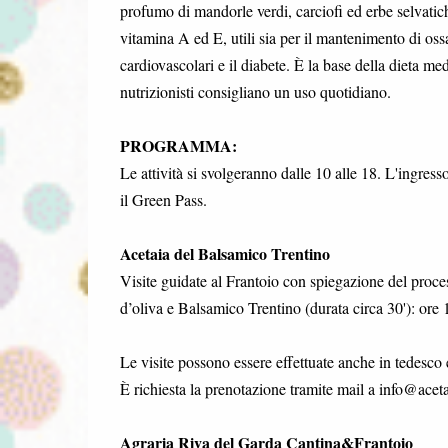
profumo di mandorle verdi, carciofi ed erbe selvatiche
vitamina A ed E, utili sia per il mantenimento di ossa
cardiovascolari e il diabete. È la base della dieta m
nutrizionisti consigliano un uso quotidiano.
PROGRAMMA:
Le attività si svolgeranno dalle 10 alle 18. L'ingresso
il Green Pass.
Acetaia del Balsamico Trentino
Visite guidate al Frantoio con spiegazione del proce
d’oliva e Balsamico Trentino (durata circa 30'): ore
Le visite possono essere effettuate anche in tedesco e
È richiesta la prenotazione tramite mail a info@acet
Agraria Riva del Garda Cantina&Frantoio