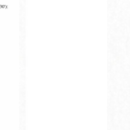
30'):