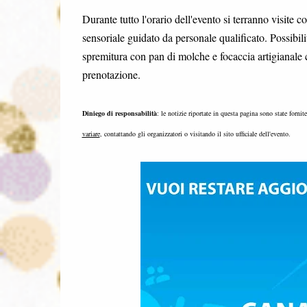
Durante tutto l'orario dell'evento si terranno visite
sensoriale guidato da personale qualificato. Possibi
spremitura con pan di molche e focaccia artigianale 
prenotazione.
Diniego di responsabilità
: le notizie riportate in questa pagina sono state fornit
variare
, contattando gli organizzatori o visitando il sito ufficiale dell'evento.