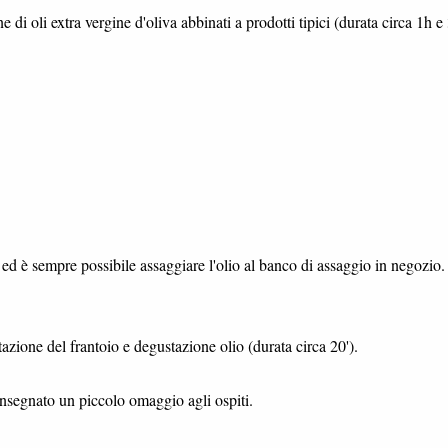
di oli extra vergine d'oliva abbinati a prodotti tipici (durata circa 1h e 
o ed è sempre possibile assaggiare l'olio al banco di assaggio in negozio.
zione del frantoio e degustazione olio (durata circa 20').
consegnato un piccolo omaggio agli ospiti.