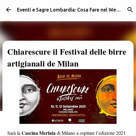
Passa ai contenuti principali
Eventi e Sagre Lombardia: Cosa Fare nel Weekend | Weekendidea
Chiarescure il Festival delle birre
artigianali de Milan
Cascina Merlata
Sarà la
di Milano a ospitare l’edizione 2021