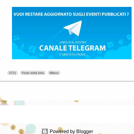
3721
Feste della birra
Milano
Powered by Blogger