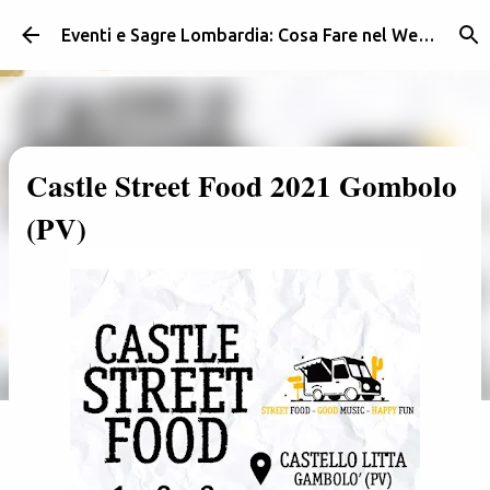
Passa ai contenuti principali
Eventi e Sagre Lombardia: Cosa Fare nel Weekend | Weekendidea
Castle Street Food 2021 Gombolo
(PV)