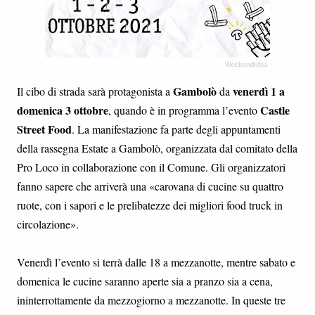
Gambolò
venerdì 1 a
Il cibo di strada sarà protagonista a
da
domenica 3 ottobre
Castle
, quando è in programma l’evento
Street Food
. La manifestazione fa parte degli appuntamenti
della rassegna Estate a Gambolò, organizzata dal comitato della
Pro Loco in collaborazione con il Comune. Gli organizzatori
fanno sapere che arriverà una «carovana di cucine su quattro
ruote, con i sapori e le prelibatezze dei migliori food truck in
circolazione».
Venerdì l’evento si terrà dalle 18 a mezzanotte, mentre sabato e
domenica le cucine saranno aperte sia a pranzo sia a cena,
ininterrottamente da mezzogiorno a mezzanotte. In queste tre