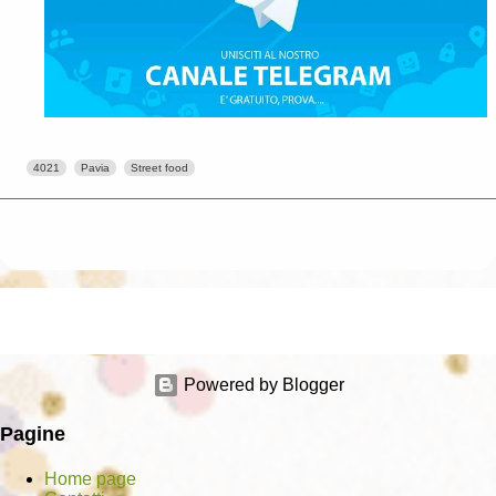
4021
Pavia
Street food
Powered by Blogger
Pagine
Home page