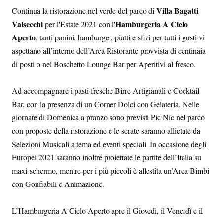
Villa Bagatti
Continua la ristorazione nel verde del parco di
Valsecchi
Hamburgeria A Cielo
per l'Estate 2021 con l'
Aperto
: tanti panini, hamburger, piatti e sfizi per tutti i gusti vi
aspettano all’interno dell’Area Ristorante provvista di centinaia
di posti o nel Boschetto Lounge Bar per Aperitivi al fresco.
Ad accompagnare i pasti fresche Birre Artigianali e Cocktail
Bar, con la presenza di un Corner Dolci con Gelateria. Nelle
giornate di Domenica a pranzo sono previsti Pic Nic nel parco
con proposte della ristorazione e le serate saranno allietate da
Selezioni Musicali a tema ed eventi speciali. In occasione degli
Europei 2021 saranno inoltre proiettate le partite dell’Italia su
maxi-schermo, mentre per i più piccoli è allestita un’Area Bimbi
con Gonfiabili e Animazione.
L’Hamburgeria A Cielo Aperto apre il Giovedì, il Venerdì e il