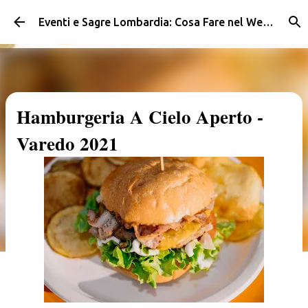
Passa ai contenuti principali
Eventi e Sagre Lombardia: Cosa Fare nel Weekend | Weekendidea
Hamburgeria A Cielo Aperto -
Varedo 2021