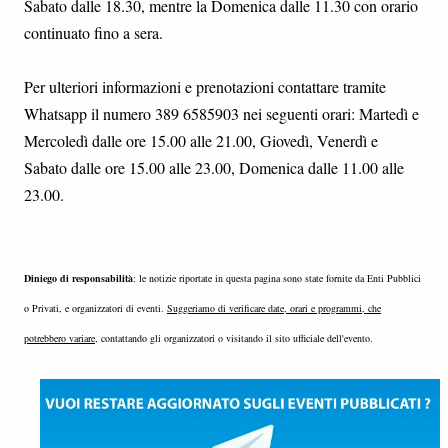
Sabato dalle 18.30, mentre la Domenica dalle 11.30 con orario
continuato fino a sera.
Per ulteriori informazioni e prenotazioni contattare tramite
Whatsapp il numero 389 6585903 nei seguenti orari: Martedì e
Mercoledì dalle ore 15.00 alle 21.00, Giovedì, Venerdì e
Sabato dalle ore 15.00 alle 23.00, Domenica dalle 11.00 alle
23.00.
Diniego di responsabilità
: le notizie riportate in questa pagina sono state fornite da Enti Pubblici
o Privati, e organizzatori di eventi.
Suggeriamo di verificare date, orari e programmi, che
potrebbero variare
, contattando gli organizzatori o visitando il sito ufficiale dell'evento.