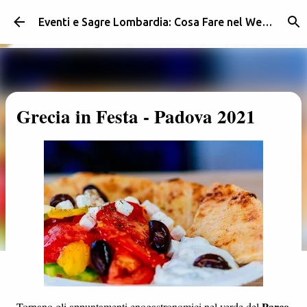
Passa ai contenuti principali
Eventi e Sagre Lombardia: Cosa Fare nel Weekend | Weekendidea
Grecia in Festa - Padova 2021
Parco
Tornano gli appuntamenti enogastronomici nel verde del