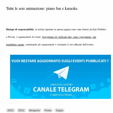
Tutte le sere animazione: piano bar e karaoke.
Diniego di responsabilità
: le notizie riportate in questa pagina sono state fornite da Enti Pubblici
o Privati, e organizzatori di eventi.
Suggeriamo di verificare date, orari e programmi, che
potrebbero variare
, contattando gli organizzatori o visitando il sito ufficiale dell'evento.
2921
3021
Bergamo
Festa
Sagra