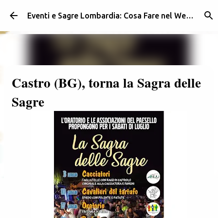
Passa ai contenuti principali
Eventi e Sagre Lombardia: Cosa Fare nel Weekend | Weekendidea
Castro (BG), torna la Sagra delle
Sagre