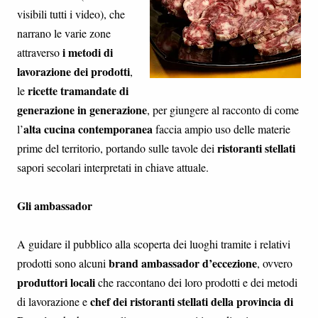
visibili tutti i video), che
narrano le varie zone
i metodi di
attraverso
lavorazione dei prodotti
,
ricette tramandate di
le
generazione in generazione
, per giungere al racconto di come
alta cucina contemporanea
l’
faccia ampio uso delle materie
ristoranti stellati
prime del territorio, portando sulle tavole dei
sapori secolari interpretati in chiave attuale.
Gli ambassador
A guidare il pubblico alla scoperta dei luoghi tramite i relativi
brand ambassador d’eccezione
prodotti sono alcuni
, ovvero
produttori locali
che raccontano dei loro prodotti e dei metodi
chef dei ristoranti stellati della provincia di
di lavorazione e