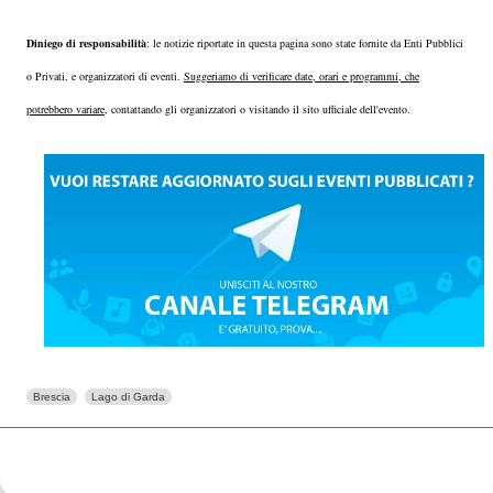
Diniego di responsabilità
: le notizie riportate in questa pagina sono state fornite da Enti Pubblici
o Privati, e organizzatori di eventi.
Suggeriamo di verificare date, orari e programmi, che
potrebbero variare
, contattando gli organizzatori o visitando il sito ufficiale dell'evento.
Brescia
Lago di Garda