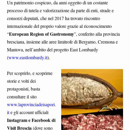
Un patrimonio cospicuo, da anni oggetto di un costante
processo di tutela e valorizzazione da parte di enti, strade e
consorzi deputati, che nel 2017 ha trovato riscontro
internazionale del proprio valore grazie al riconoscimento
European Region of Gastronomy
“
”, conferito alla provincia
bresciana, insieme alle aree limitrofe di Bergamo, Cremona e
Mantova, nell’ambito del progetto East Lombardy
(
www.eastlombardy.it
).
Per scoprirlo, e scoprirne
storie e volti dei
protagonisti, basta
consultare il sito
www.laprovinciadeisapori.
it
e gli account ufficiali
Instagram e Facebook di
Visit Brescia
(dove sono