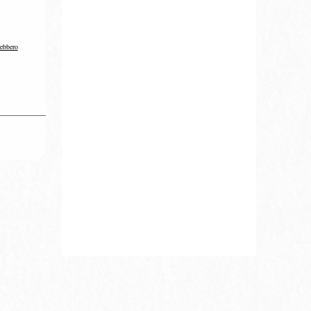
rebbero