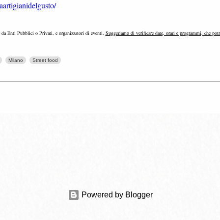
artigianidelgusto/
e da Enti Pubblici o Privati, e organizzatori di eventi.
Suggeriamo di verificare date, orari e programmi, che pot
Milano
Street food
Powered by Blogger