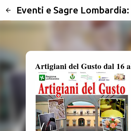
Eventi e Sagre Lombardia
Artigiani del Gusto dal 16 a