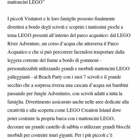
mattoncini LEGO”
I piccoli Visitatori e le loro famiglie possono finalmente
divertirsi a bordo degli scivoli e scoprire i tantissimi giochi a
tema LEGO presenti all’interno del parco acquatico: dal LEGO
River Adventure, un corso d’acqua che attraversa il Parco
Acquatico e che si può percorrere facendosi trasportare dalla
leggera corrente del fiume a bordo di gommoni -
personalizzabili utilizzando grandi e morbidi mattoncini LEGO
galleggianti - al Beach Party con i suoi 7 scivoli e il grande
secchio che a sorpresa riversa una cascata d’acqua sui bambini
passando per Jungle Adventures, con scivoli adatti a tutta la
famiglia. Divertimento assicurato anche nelle aree dedicate alla
creatività e alla scoperta come LEGO Creation Island dove
poter costruire la propria barca con i mattoncini LEGO,
decorare un grande castello di sabbia o utilizzare grandi blocchi
morbidi per costruire muri giganti. Per i più piccoli c’è