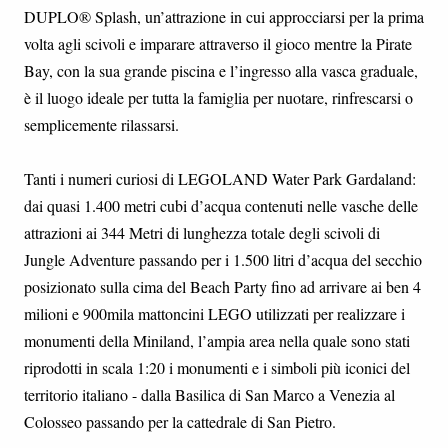
DUPLO® Splash, un’attrazione in cui approcciarsi per la prima
volta agli scivoli e imparare attraverso il gioco mentre la Pirate
Bay, con la sua grande piscina e l’ingresso alla vasca graduale,
è il luogo ideale per tutta la famiglia per nuotare, rinfrescarsi o
semplicemente rilassarsi.
Tanti i numeri curiosi di LEGOLAND Water Park Gardaland:
dai quasi 1.400 metri cubi d’acqua contenuti nelle vasche delle
attrazioni ai 344 Metri di lunghezza totale degli scivoli di
Jungle Adventure passando per i 1.500 litri d’acqua del secchio
posizionato sulla cima del Beach Party fino ad arrivare ai ben 4
milioni e 900mila mattoncini LEGO utilizzati per realizzare i
monumenti della Miniland, l’ampia area nella quale sono stati
riprodotti in scala 1:20 i monumenti e i simboli più iconici del
territorio italiano - dalla Basilica di San Marco a Venezia al
Colosseo passando per la cattedrale di San Pietro.