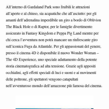
All’interno di Gardaland Park sono fruibili le attrazioni
all’aperto e al chiuso, sia acquatiche che all’asciutto: per gli
amanti dell’adrenalina imperdibile un giro a bordo di Oblivion
The Black Hole o di Raptor, per le famiglie divertimento
assicurato in Fantasy Kingdom e Peppa Pig Land mentre per
chi cerca l’avventura non potrà mancare un rinfrescante giro
sull’iconica Fuga da Atlantide. Per gli appassionati del genere,
presso il cinema 4D è disponibile il nuovo Wonder Woman –
The 4D Experience, uno speciale adattamento della potente
storia cinematografica ad alta tensione. Grazie agli appositi
occhialini, agli effetti speciali di luci e suoni e ai movimenti
delle poltrone, gli spettatori vengono catapultati
nell’avventuroso mondo dell’amazzone più famosa del cinema.