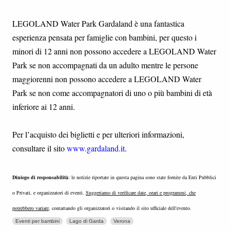
LEGOLAND Water Park Gardaland è una fantastica
esperienza pensata per famiglie con bambini, per questo i
minori di 12 anni non possono accedere a LEGOLAND Water
Park se non accompagnati da un adulto mentre le persone
maggiorenni non possono accedere a LEGOLAND Water
Park se non come accompagnatori di uno o più bambini di età
inferiore ai 12 anni.
Per l’acquisto dei biglietti e per ulteriori informazioni,
consultare il sito
www.gardaland.it
.
Diniego di responsabilità
: le notizie riportate in questa pagina sono state fornite da Enti Pubblici
o Privati, e organizzatori di eventi.
Suggeriamo di verificare date, orari e programmi, che
potrebbero variare
, contattando gli organizzatori o visitando il sito ufficiale dell'evento.
Eventi per bambini
Lago di Garda
Verona