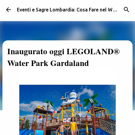
Passa ai contenuti principali
Eventi e Sagre Lombardia: Cosa Fare nel Weekend | Weekendidea
Inaugurato oggi LEGOLAND®
Water Park Gardaland