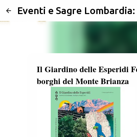
Eventi e Sagre Lombardia
Il Giardino delle Esperidi F
borghi del Monte Brianza