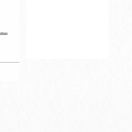
rebbero