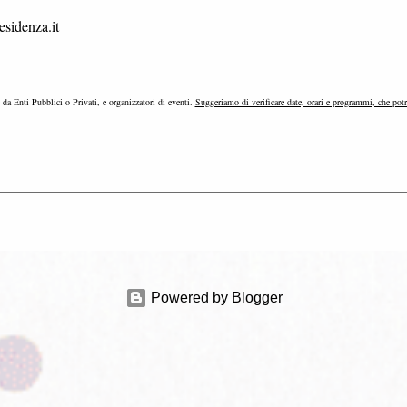
sidenza.it
e da Enti Pubblici o Privati, e organizzatori di eventi.
Suggeriamo di verificare date, orari e programmi, che pot
Powered by Blogger