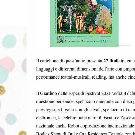
27 titoli
Il cartellone di quest’anno presenta
, tra cui
linguaggi e differenti dimensioni dell’arte contempora
performance teatral-musicali, reading, ma anche cinem
Il Giardino delle Esperidi Festival 2021 vedrà il d
questione personale, spettacolo itinerante con dieci g
paesaggio, e Il gatto con gli stivali, spettacolo di na
elettronica, la celebre fiaba narra il riscatto e l’asc
nazionale anche Robot coproduzione internazionale 
Bodies Show di Qui e Ora Residenza Teatrale con la