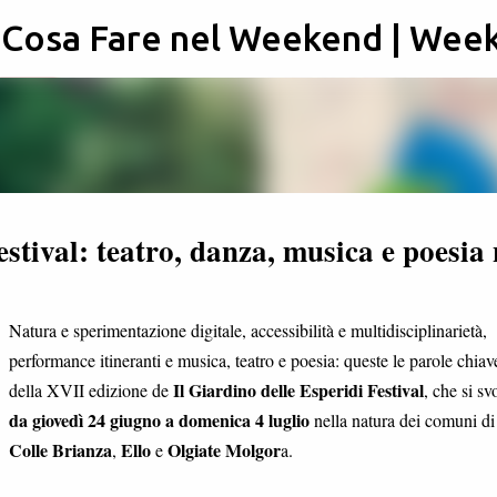
: Cosa Fare nel Weekend | Wee
Passa ai contenuti principali
estival: teatro, danza, musica e poesia 
Natura e sperimentazione digitale, accessibilità e multidisciplinarietà,
performance itineranti e musica, teatro e poesia: queste le parole chiav
Il Giardino delle Esperidi Festival
della XVII edizione de
, che si sv
da giovedì 24 giugno a domenica 4 luglio
nella natura dei comuni di
Colle Brianza
Ello
Olgiate Molgor
,
e
a.