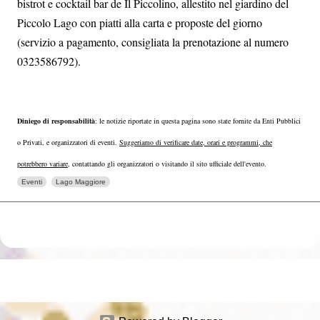
bistrot e cocktail bar de Il Piccolino, allestito nel giardino del
Piccolo Lago con piatti alla carta e proposte del giorno
(servizio a pagamento, consigliata la prenotazione al numero
0323586792).
Diniego di responsabilità
: le notizie riportate in questa pagina sono state fornite da Enti Pubblici
o Privati, e organizzatori di eventi.
Suggeriamo di verificare date, orari e programmi, che
potrebbero variare
, contattando gli organizzatori o visitando il sito ufficiale dell'evento.
Eventi
Lago Maggiore