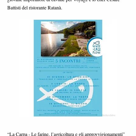
Battisti del ristorante Ratanà.
“La Carpa - Le farine, l’agricoltura e gli approvvigionamenti”