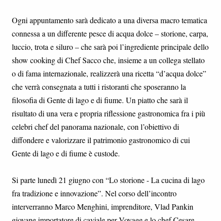
Ogni appuntamento sarà dedicato a una diversa macro tematica
connessa a un differente pesce di acqua dolce – storione, carpa,
luccio, trota e siluro – che sarà poi l’ingrediente principale dello
show cooking di Chef Sacco che, insieme a un collega stellato
o di fama internazionale, realizzerà una ricetta “d’acqua dolce”
che verrà consegnata a tutti i ristoranti che sposeranno la
filosofia di Gente di lago e di fiume. Un piatto che sarà il
risultato di una vera e propria riflessione gastronomica fra i più
celebri chef del panorama nazionale, con l’obiettivo di
diffondere e valorizzare il patrimonio gastronomico di cui
Gente di lago e di fiume è custode.
Si parte lunedì 21 giugno con “Lo storione - La cucina di lago
fra tradizione e innovazione”. Nel corso dell’incontro
interverranno Marco Menghini, imprenditore, Vlad Pankin
giovane importatore di caviale per Voyage e lo chef Cesare