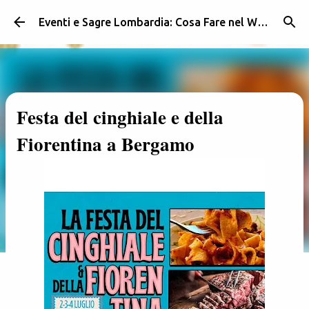
Passa ai contenuti principali
Eventi e Sagre Lombardia: Cosa Fare nel Weekend | Weekendidea
Festa del cinghiale e della
Fiorentina a Bergamo