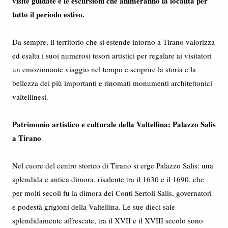
visite guidate e le escursioni che animeranno la località per
tutto il periodo estivo.
Da sempre, il territorio che si estende intorno a Tirano valorizza
ed esalta i suoi numerosi tesori artistici per regalare ai visitatori
un emozionante viaggio nel tempo e scoprire la storia e la
bellezza dei più importanti e rinomati monumenti architettonici
valtellinesi.
Patrimonio artistico e culturale della Valtellina: Palazzo Salis
a Tirano
Nel cuore del centro storico di Tirano si erge Palazzo Salis: una
splendida e antica dimora, risalente tra il 1630 e il 1690, che
per molti secoli fu la dimora dei Conti Sertoli Salis, governatori
e podestà grigioni della Valtellina. Le sue dieci sale
splendidamente affrescate, tra il XVII e il XVIII secolo sono