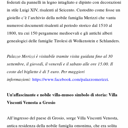
foderati da pannelli in legno intagliato e dipinto con decorazioni
in stile Luigi XIV, risalenti al Seicento. Custodito come fosse un
gioiello c’è l’archivio della nobile famiglia Merizzi che vanta
numerosi documenti risalenti al periodo storico dal 1510 al
1800, tra cui 150 pergamene medioevali e gli antichi alberi
genealogici delle famiglie Tirolesi di Wolkenstein e Schlanders.
Palazzo Merizzi è visitabile tramite visita guidata fino al 30
settembre, il giovedì, il venerdì e il sabato alle ore 15.00. Il
costo del biglietto è di 5 euro. Per maggiori
informazioni:
https://www.facebook.com/palazzomerizzi
.
Un'affascinante e nobile villa-museo simbolo di storia: Villa
Visconti Venosta a Grosio
All’ingresso del paese di Grosio, sorge Villa Visconti Venosta,
antica residenza della nobile famiglia omonima, che era solita