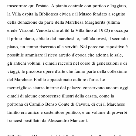
trascorrere qui l'estate. A pianta centrale con portico e loggiato,
la Villa ospita la Biblioteca civica e il Museo fondato a seguito
della donazione da parte della Marchesa Margherita (ultima
erede Visconti Venosta che abitò la Villa fino al 1982) e occupa
il primo piano, abitato dai marchesi, e, nell’ala ovest, il secondo
piano, un tempo riservato alla servitù. Nel percorso espositivo è
possibile ammirare il ricco arredo d'epoca che adorna le sale,
gli antichi volumi, i cimeli raccolti nel corso di generazioni e di
viaggi, le preziose opere d'arte che fanno parte della collezione
del Marchese Emilio appassionato cultore d'arte. Le
meravigliose stanze interne del palazzo conservano ancora oggi
cimeli di alcune conoscenze illustri della casata, come la
poltrona di Camillo Benso Conte di Cavour, di cui il Marchese
Emilio era amico e sostenitore politico, e un volume di proverbi
francesi postillato da Alessandro Manzoni.