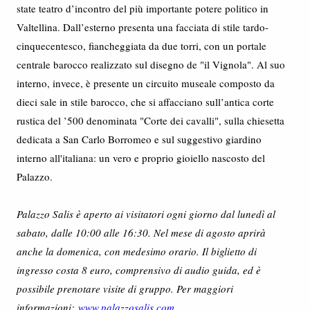
state teatro d’incontro del più importante potere politico in
Valtellina. Dall’esterno presenta una facciata di stile tardo-
cinquecentesco, fiancheggiata da due torri, con un portale
centrale barocco realizzato sul disegno de "il Vignola". Al suo
interno, invece, è presente un circuito museale composto da
dieci sale in stile barocco, che si affacciano sull’antica corte
rustica del ’500 denominata "Corte dei cavalli", sulla chiesetta
dedicata a San Carlo Borromeo e sul suggestivo giardino
interno all'italiana: un vero e proprio gioiello nascosto del
Palazzo.
Palazzo Salis è aperto ai visitatori ogni giorno dal lunedì al
sabato, dalle 10:00 alle 16:30. Nel mese di agosto aprirà
anche la domenica, con medesimo orario. Il biglietto di
ingresso costa 8 euro, comprensivo di audio guida, ed è
possibile prenotare visite di gruppo. Per maggiori
informazioni:
www.palazzosalis.com