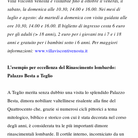
Villa Visconti Venosta è visitabile fino a ottobre il venerdì, il
sabato, la domenica alle 10.30, 14.00 e 16.00. Nei mesi di
luglio e agosto: da martedì a domenica con visita guidata alle
ore 10.30, 14.00 e 16.00. Il biglietto di ingresso costa 6 euro
per gli adulti (> 18 anni), 2 euro per i giovani tra i 7 e i 18
anni e gratuito per i bambini sotto i 6 anni. Per maggiori
informazioni:
www.villaviscontivenosta.it
L’esempio per eccellenza del Rinascimento lombardo:
Palazzo Besta a Teglio
A Teglio merita senza dubbio una visita lo splendido Palazzo
Besta, dimora nobiliare valtellinese risalente alla fine del
Quattrocento che, grazie si numerosi cicli pittorici a tema
mitologico, biblico e storico con cui è stata decorata nel corso
degli anni, è considerata tra le più importanti dimore
rinascimentali lombarde. Il cortile interno, incorniciato da un