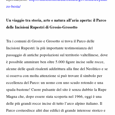
zo-besta/
Un viaggio tra storia, arte e natura all’aria aperta: il Parco
delle Incisioni Rupestri di Grosio-Grosotto
Tra i comuni di Grosio e Grosotto si trova il Parco delle
Incisioni Rupestri: la più importante testimonianza del
passaggio di antiche popolazioni sul territorio valtellinese, dove
è possibile ammirare ben oltre 5.000 figure incise sulle rocce,
alcune delle quali risalenti addirittura alla fine del Neolitico e se
si osserva con molta attenzione si può trovare il simbolo per
eccellenza del Parco: un uomo con uno scudo rotondo e una
spada-bastone! Cuore pulsante del sito è senza dubbio la Rupe
Magna che, dopo essere stata scoperta nel 1966, oggi è una
delle più grandi rocce incise di tutto l’arco alpino italiano. Il
Parco costuodisce altri due edifici di grande interesse storico e