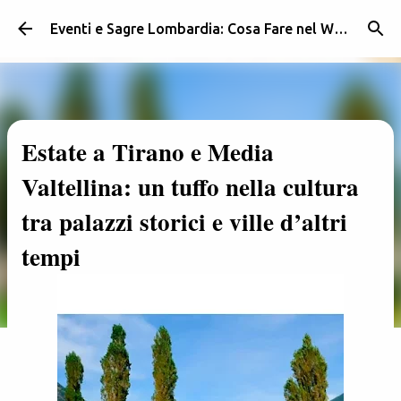
Passa ai contenuti principali
Eventi e Sagre Lombardia: Cosa Fare nel Weekend | Weekendidea
Estate a Tirano e Media
Valtellina: un tuffo nella cultura
tra palazzi storici e ville d’altri
tempi