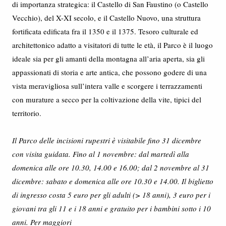
di importanza strategica: il Castello di San Faustino (o Castello
Vecchio), del X-XI secolo, e il Castello Nuovo, una struttura
fortificata edificata fra il 1350 e il 1375. Tesoro culturale ed
architettonico adatto a visitatori di tutte le età, il Parco è il luogo
ideale sia per gli amanti della montagna all’aria aperta, sia gli
appassionati di storia e arte antica, che possono godere di una
vista meravigliosa sull’intera valle e scorgere i terrazzamenti
con murature a secco per la coltivazione della vite, tipici del
territorio.
Il Parco delle incisioni rupestri è visitabile fino 31 dicembre
con visita guidata. Fino al 1 novembre: dal martedì alla
domenica alle ore 10.30, 14.00 e 16.00; dal 2 novembre al 31
dicembre: sabato e domenica alle ore 10.30 e 14.00. Il biglietto
di ingresso costa 5 euro per gli adulti (> 18 anni), 3 euro per i
giovani tra gli 11 e i 18 anni e gratuito per i bambini sotto i 10
anni. Per maggiori