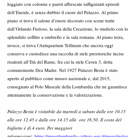
loggiato con colonne e pareti affrescate raffiguranti episodi
dell’Eneide, è senza dubbio il cuore del Palazzo. Al primo
piano si trova il salone d’onore decorato con scene tratte
dall’Orlando Furioso, la sala della Creazione, lo studiolo con lo
splendido soffitto a ombrello e la sala romana. Al piano terra,
invece, si trova l’Antiquarium Tellinum che ancora oggi
conserva e custodisce una raccolta di stele preistoriche incise
risalenti all’Età del Rame, fra cui la stele Caven 3, detta
comunemente Dea Madre. Nel 1927 Palazzo Besta è stato
aperto al pubblico come museo nazionale e, dal 2015,
consegnato al Polo Museale della Lombardia che ne garantisce
attentamente la conservazione e la valorizzazione.
Palazzo Besta è visitabile da martedì a sabato dalle ore 10.15
alle ore 12.45 e dalle ore 14.15 alle ore 16.50. Il costo del
biglietto è di 4 euro. Per maggiori
informazioni:
https://museilombardia.cultura.gov.it/musei/palaz