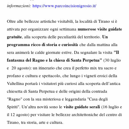
informazioni:
https://www.parcoincisionigrosio.it/
Oltre alle bellezze artistiche visitabili, la località di Tirano si è
numerose visite guidate
attivata per organizzare ogni settimana
gratuite
Un
, alla scoperta delle peculiarità del territorio.
programma ricco di storia e curiosità
che dalla mattina alla
"Il
sera animerà le calde giornate estive. Da segnalare la visita
fantasma del Ragno e la chiesa di Santa Perpetua"
(30 luglio
e 20 agosto): un itinerario che crea il perfetto mix tra sacro e
profano e cultura e spettacolo, che lungo i vigneti eroici della
Valtellina portarà i visitatori più curiosi alla scoperta dell’antica
chiesetta di Santa Perpetua e delle origini della contrada
"Ragno" con la sua misteriosa e leggendaria "Casa degli
visite guidate serali
Spiriti". Un’altra novità sono le
(16 luglio e
il 12 agosto) per visitare le bellezze architettoniche del centro di
Tirano, tra storia, arte e cultura.