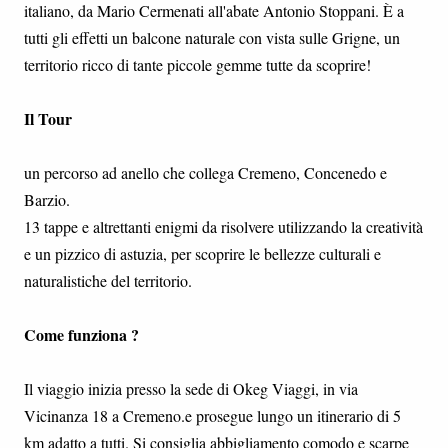
italiano, da Mario Cermenati all'abate Antonio Stoppani. È a
tutti gli effetti un balcone naturale con vista sulle Grigne, un
territorio ricco di tante piccole gemme tutte da scoprire!
Il Tour
un percorso ad anello che collega Cremeno, Concenedo e
Barzio.
13 tappe e altrettanti enigmi da risolvere utilizzando la creatività
e un pizzico di astuzia, per scoprire le bellezze culturali e
naturalistiche del territorio.
Come funziona ?
Il viaggio inizia presso la sede di Okeg Viaggi, in via
Vicinanza 18 a Cremeno.e prosegue lungo un itinerario di 5
km adatto a tutti. Si consiglia abbigliamento comodo e scarpe