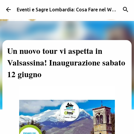
Passa ai contenuti principali
Eventi e Sagre Lombardia: Cosa Fare nel Weekend | Weekendidea
Un nuovo tour vi aspetta in
Valsassina! Inaugurazione sabato
12 giugno