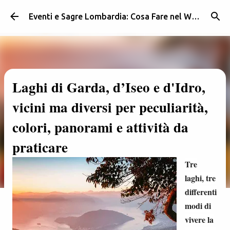
Passa ai contenuti principali
Eventi e Sagre Lombardia: Cosa Fare nel Weekend | Weekendidea
Laghi di Garda, d’Iseo e d'Idro,
vicini ma diversi per peculiarità,
colori, panorami e attività da
praticare
Tre
laghi, tre
differenti
modi di
vivere la