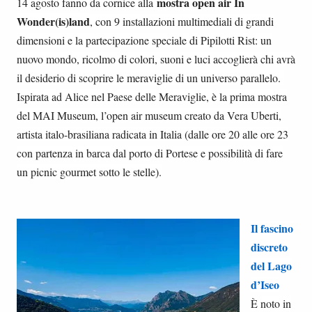
mostra open air In
14 agosto fanno da cornice alla
Wonder(is)land
, con 9 installazioni multimediali di grandi
dimensioni e la partecipazione speciale di Pipilotti Rist: un
nuovo mondo, ricolmo di colori, suoni e luci accoglierà chi avrà
il desiderio di scoprire le meraviglie di un universo parallelo.
Ispirata ad Alice nel Paese delle Meraviglie, è la prima mostra
del MAI Museum, l’open air museum creato da Vera Uberti,
artista italo-brasiliana radicata in Italia (dalle ore 20 alle ore 23
con partenza in barca dal porto di Portese e possibilità di fare
un picnic gourmet sotto le stelle).
Il fascino
discreto
del Lago
d’Iseo
È noto in