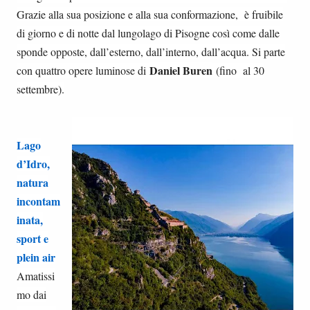
Grazie alla sua posizione e alla sua conformazione, è fruibile
di giorno e di notte dal lungolago di Pisogne così come dalle
sponde opposte, dall’esterno, dall’interno, dall’acqua. Si parte
Daniel Buren
con quattro opere luminose di
(fino al 30
settembre).
Lago
d’Idro,
natura
incontam
inata,
sport e
plein air
Amatissi
mo dai