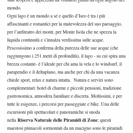
mondo.
Ogni lago è un mondo a sé e quello d’Iseo è tra i più
affascinanti e romantici per la mutevolezza del suo paesaggio,
per l’anfiteatro dei monti, per Monte Isola che ne spezza la
liquida continuità e s’innalza verdissima sulle acque.
Pescosissimo a conferma della purezza delle sue acque (che
raggiungono i 251 metri di profondità), il lago - su cui spira una
brezza costante- è l’ideale per chi ama la vela e lo windsurf, il
parapendio e il deltaplano, ma anche per chi da una vacanza
chiede sport, relax e natura intatta. Natura e servizi sono
complementari: hotel di charme e piccole pensioni, tradizione
gastronomica, atmosfera familiare e discreta. Moltissimi, e per
tutte le esigenze, i percorsi per passeggiate e bike. Una delle
escursioni più spettacolari e panoramiche si snoda
Riserva Naturale delle Piramidi di Zone
nella
: questi
maestosi pinnacoli sormontati da un macigno sono le piramidi