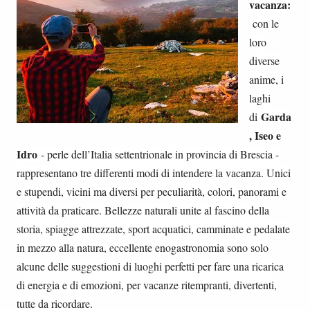
vacanza:
con le
loro
diverse
anime, i
laghi
Garda
di
, Iseo e
Idro
- perle dell’Italia settentrionale in provincia di Brescia -
rappresentano tre differenti modi di intendere la vacanza. Unici
e stupendi, vicini ma diversi per peculiarità, colori, panorami e
attività da praticare. Bellezze naturali unite al fascino della
storia, spiagge attrezzate, sport acquatici, camminate e pedalate
in mezzo alla natura, eccellente enogastronomia sono solo
alcune delle suggestioni di luoghi perfetti per fare una ricarica
di energia e di emozioni, per vacanze ritempranti, divertenti,
tutte da ricordare.