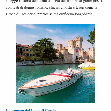
si legge la storia della città dall’Età del Bronzo ai giorni nostri,
con resti di domus romane, chiese, chiostri e tesori come la
Croce di Desiderio, preziosissima oreficeria longobarda.
L’eleganza del Lago di Garda