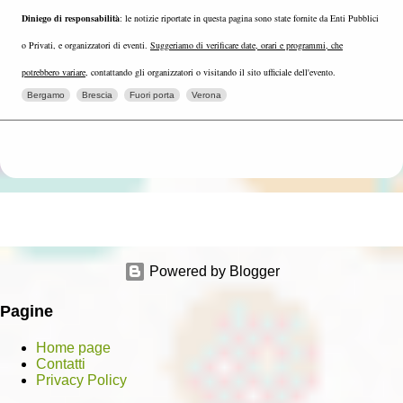
Diniego di responsabilità
: le notizie riportate in questa pagina sono state fornite da Enti Pubblici
o Privati, e organizzatori di eventi.
Suggeriamo di verificare date, orari e programmi, che
potrebbero variare
, contattando gli organizzatori o visitando il sito ufficiale dell'evento.
Bergamo
Brescia
Fuori porta
Verona
Powered by Blogger
Pagine
Home page
Contatti
Privacy Policy