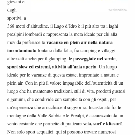
giovani e
dagli
sportivi, a
368 metri d’altitudine, il Lago d’Idro è il più alto tra i laghi
prealpini lombardi e rappresenta la meta ideale per chi alla
vacanze en plein air nella natura
movida preferisce le
incontaminata
lontano dalla folla, fra camping e villaggi
asseggiate nel verde,
attrezzati anche per il glamping, le p
sport slow ed estremi, attività all’aria aperta
. Un luogo
ideale per le vacanze di questa estate, improntate a natura e
plein air. Con in più il valore impagabile dell’autenticità di un
luogo che ha mantenuto tradizioni, stili di vita, prodotti gustosi
e genuini, che condivide con semplicità con gli ospiti, per
un’esperienza che arricchisce il soggiorno. Incastonato fra le
montagne della Valle Sabbia e le Prealpi, è accarezzato da un
vela, surf e kitesurf
vento costante che permette di praticare
.
Non solo sport acquatici: qui si possono trovare numerosi