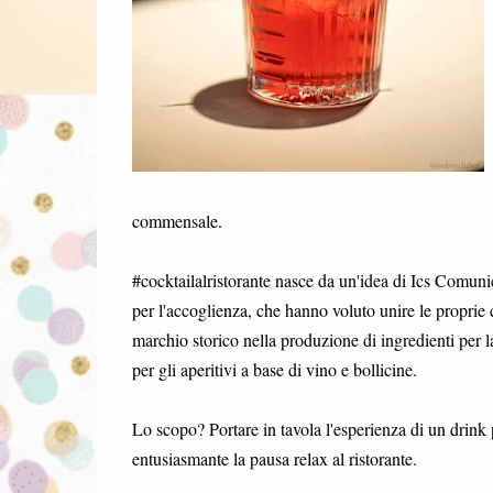
commensale.
#cocktailalristorante nasce da un'idea di Ics Comunic
per l'accoglienza, che hanno voluto unire le proprie 
marchio storico nella produzione di ingredienti per l
per gli aperitivi a base di vino e bollicine.
Lo scopo? Portare in tavola l'esperienza di un drink 
entusiasmante la pausa relax al ristorante.