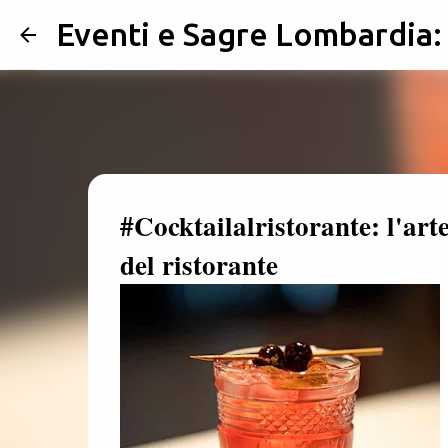
Eventi e Sagre Lombardia
#Cocktailalristorante: l'art
del ristorante