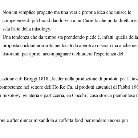
Non un semplice progetto ma una vera e propria idea che unisce le
competenze di più brand dando vita a un Carrello che porta direttamen
sala l'arte della mixology.
Una tendenza che da tempo sta prendendo piede è, infatti, quella della
proposta cocktail non solo nei locali da aperitivo o serali ma anche nei
ristoranti, per aprire, accompagnare o chiudere l'esperienza del
azione e di Broggi 1818 , leader nella produzione di prodotti per la tav
competenze nel settore dell'Ho.Re.Ca. ai prodotti autentici di Fabbri 19
a mixology, gelateria e pasticceria, ea Cocchi , casa storica piemontese 
pre e after dinner mixandola all'offerta food per rendere ancora più