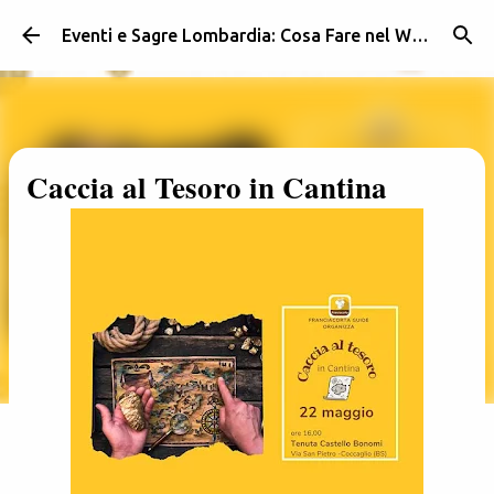
Passa ai contenuti principali
Eventi e Sagre Lombardia: Cosa Fare nel Weekend | Weekendidea
Caccia al Tesoro in Cantina