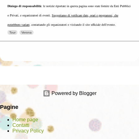
Diniego di responsabilità
: le notizie riportate in questa pagina sono state fornite da Enti Pubblici
o Privati, e organizzatori di eventi.
Suggeriamo di verificare date, orari e programmi, che
potrebbero variare
, contattando gli organizzatori o visitando il sito ufficiale dell'evento.
Tour
Verona
Powered by Blogger
Pagine
Home page
Contatti
Privacy Policy