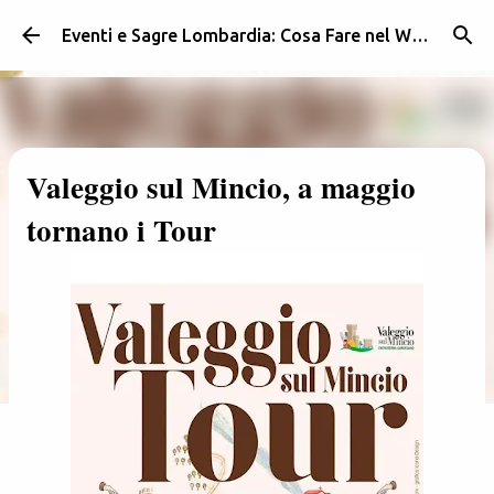
Passa ai contenuti principali
Eventi e Sagre Lombardia: Cosa Fare nel Weekend | Weekendidea
Valeggio sul Mincio, a maggio
tornano i Tour