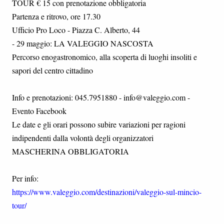
TOUR € 15 con prenotazione obbligatoria
Partenza e ritrovo, ore 17.30
Ufficio Pro Loco - Piazza C. Alberto, 44
- 29 maggio: LA VALEGGIO NASCOSTA
Percorso enogastronomico, alla scoperta di luoghi insoliti e
sapori del centro cittadino
Info e prenotazioni: 045.7951880 - info@valeggio.com -
Evento Facebook
Le date e gli orari possono subire variazioni per ragioni
indipendenti dalla volontà degli organizzatori
MASCHERINA OBBLIGATORIA
Per info:
https://www.valeggio.com/destinazioni/valeggio-sul-mincio-
tour/