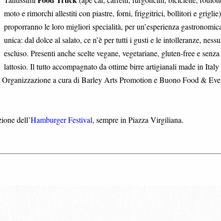
moto e rimorchi allestiti con piastre, forni, friggitrici, bollitori e griglie)
proporranno le loro migliori specialità, per un’esperienza gastronomic
unica: dal dolce al salato, ce n’è per tutti i gusti e le intolleranze, ness
escluso. Presenti anche scelte vegane, vegetariane, gluten-free e senza
lattosio. Il tutto accompagnato da ottime birre artigianali made in Italy
ts. Organizzazione a cura di Barley Arts Promotion e Buono Food & Eve
ione dell’
Hamburger Festival
, sempre in Piazza Virgiliana.