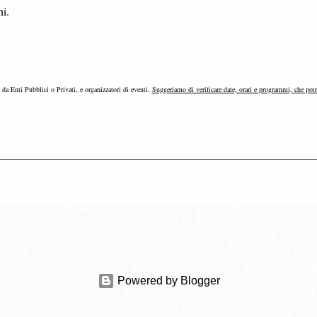
ni.
e da Enti Pubblici o Privati, e organizzatori di eventi.
Suggeriamo di verificare date, orari e programmi, che pot
Powered by Blogger