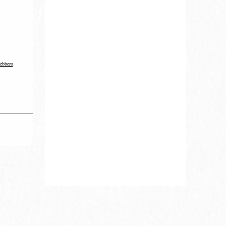
rebbero