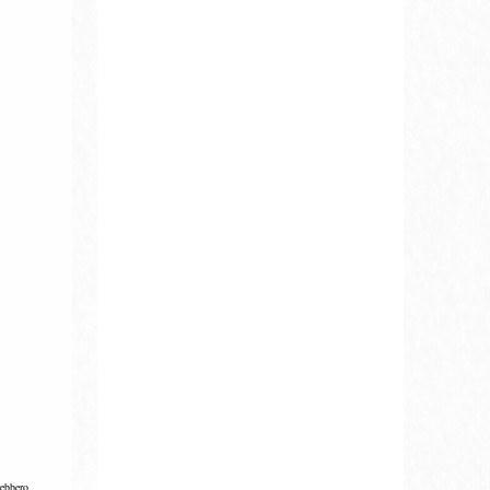
rebbero