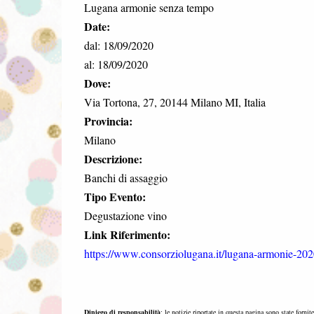
Lugana armonie senza tempo
Date:
dal: 18/09/2020
al: 18/09/2020
Dove:
Via Tortona, 27, 20144 Milano MI, Italia
Provincia:
Milano
Descrizione:
Banchi di assaggio
Tipo Evento:
Degustazione vino
Link Riferimento:
https://www.consorziolugana.it/lugana-armonie-202
Diniego di responsabilità
: le notizie riportate in questa pagina sono state fornit